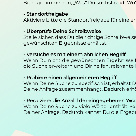
Bitte gib immer ein, „Was“ Du suchst und „Wo
- Standortfreigabe
Aktiviere bitte die Standortfreigabe für eine 
- Überprüfe Deine Schreibweise
Stelle sicher, dass Du die richtige Schreibwei
gewünschten Ergebnisse erhältst.
- Versuche es mit einem ähnlichen Begriff
Wenn Du nicht die gewünschten Ergebnisse f
die Suche erweitern und Dir helfen, relevante
- Probiere einen allgemeineren Begriff
Wenn Deine Suche zu spezifisch ist, erhältst
Deine Anfrage zusammenhängt. Dadurch erhöh
- Reduziere die Anzahl der eingegebenen Wör
Wenn Deine Suche zu viele Wörter enthält, ver
Deiner Anfrage. Dadurch kannst Du die Ergebn