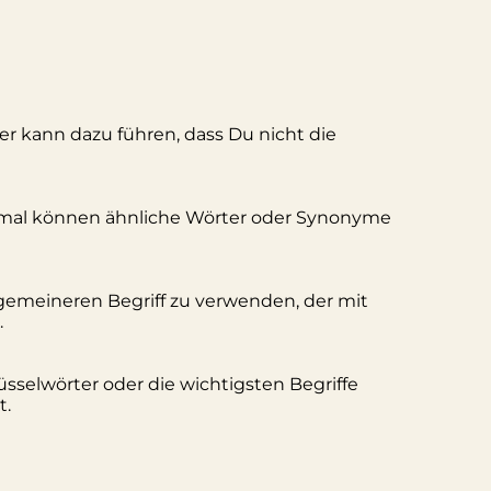
ler kann dazu führen, dass Du nicht die
hmal können ähnliche Wörter oder Synonyme
lgemeineren Begriff zu verwenden, der mit
.
üsselwörter oder die wichtigsten Begriffe
t.