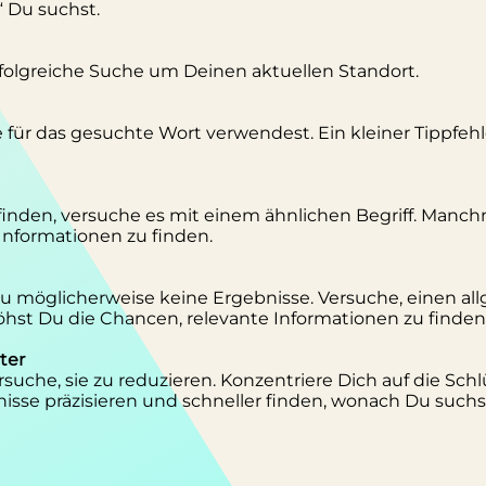
“ Du suchst.
erfolgreiche Suche um Deinen aktuellen Standort.
se für das gesuchte Wort verwendest. Ein kleiner Tippfeh
inden, versuche es mit einem ähnlichen Begriff. Manc
 Informationen zu finden.
 Du möglicherweise keine Ergebnisse. Versuche, einen al
st Du die Chancen, relevante Informationen zu finden
ter
suche, sie zu reduzieren. Konzentriere Dich auf die Schl
isse präzisieren und schneller finden, wonach Du suchs