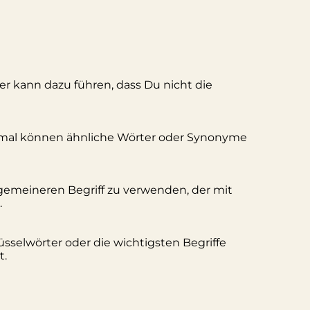
ler kann dazu führen, dass Du nicht die
hmal können ähnliche Wörter oder Synonyme
lgemeineren Begriff zu verwenden, der mit
.
üsselwörter oder die wichtigsten Begriffe
t.