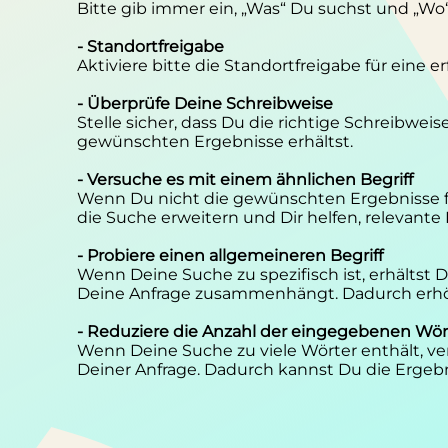
Bitte gib immer ein, „Was“ Du suchst und „Wo
- Standortfreigabe
Aktiviere bitte die Standortfreigabe für eine 
- Überprüfe Deine Schreibweise
Stelle sicher, dass Du die richtige Schreibwei
gewünschten Ergebnisse erhältst.
- Versuche es mit einem ähnlichen Begriff
Wenn Du nicht die gewünschten Ergebnisse f
die Suche erweitern und Dir helfen, relevante
- Probiere einen allgemeineren Begriff
Wenn Deine Suche zu spezifisch ist, erhältst
Deine Anfrage zusammenhängt. Dadurch erhöh
- Reduziere die Anzahl der eingegebenen Wör
Wenn Deine Suche zu viele Wörter enthält, ver
Deiner Anfrage. Dadurch kannst Du die Ergebn