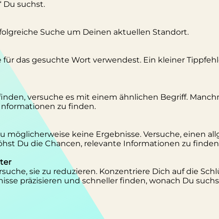
“ Du suchst.
erfolgreiche Suche um Deinen aktuellen Standort.
se für das gesuchte Wort verwendest. Ein kleiner Tippfeh
inden, versuche es mit einem ähnlichen Begriff. Manc
 Informationen zu finden.
 Du möglicherweise keine Ergebnisse. Versuche, einen al
st Du die Chancen, relevante Informationen zu finden
ter
suche, sie zu reduzieren. Konzentriere Dich auf die Schl
isse präzisieren und schneller finden, wonach Du suchs