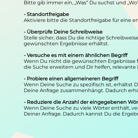
Bitte gib immer ein, „Was“ Du suchst und „Wo
- Standortfreigabe
Aktiviere bitte die Standortfreigabe für eine 
- Überprüfe Deine Schreibweise
Stelle sicher, dass Du die richtige Schreibwei
gewünschten Ergebnisse erhältst.
- Versuche es mit einem ähnlichen Begriff
Wenn Du nicht die gewünschten Ergebnisse f
die Suche erweitern und Dir helfen, relevante
- Probiere einen allgemeineren Begriff
Wenn Deine Suche zu spezifisch ist, erhältst
Deine Anfrage zusammenhängt. Dadurch erhöh
- Reduziere die Anzahl der eingegebenen Wör
Wenn Deine Suche zu viele Wörter enthält, ver
Deiner Anfrage. Dadurch kannst Du die Ergebn