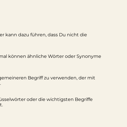
ler kann dazu führen, dass Du nicht die
hmal können ähnliche Wörter oder Synonyme
lgemeineren Begriff zu verwenden, der mit
.
üsselwörter oder die wichtigsten Begriffe
t.