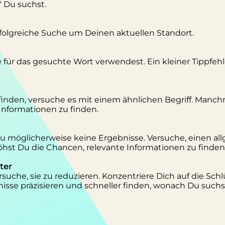
“ Du suchst.
erfolgreiche Suche um Deinen aktuellen Standort.
se für das gesuchte Wort verwendest. Ein kleiner Tippfeh
inden, versuche es mit einem ähnlichen Begriff. Manc
 Informationen zu finden.
 Du möglicherweise keine Ergebnisse. Versuche, einen al
st Du die Chancen, relevante Informationen zu finden
ter
suche, sie zu reduzieren. Konzentriere Dich auf die Schl
isse präzisieren und schneller finden, wonach Du suchs