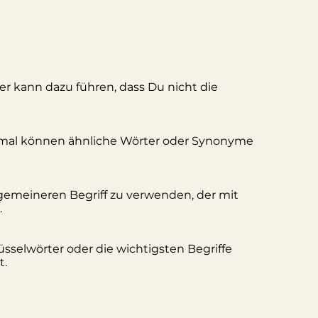
ler kann dazu führen, dass Du nicht die
hmal können ähnliche Wörter oder Synonyme
lgemeineren Begriff zu verwenden, der mit
.
üsselwörter oder die wichtigsten Begriffe
t.