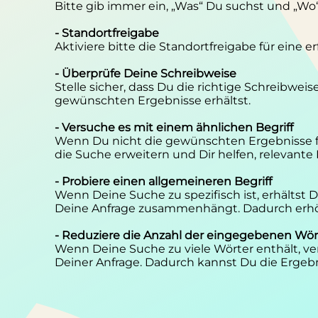
Bitte gib immer ein, „Was“ Du suchst und „Wo
- Standortfreigabe
Aktiviere bitte die Standortfreigabe für eine 
- Überprüfe Deine Schreibweise
Stelle sicher, dass Du die richtige Schreibwei
gewünschten Ergebnisse erhältst.
- Versuche es mit einem ähnlichen Begriff
Wenn Du nicht die gewünschten Ergebnisse f
die Suche erweitern und Dir helfen, relevante
- Probiere einen allgemeineren Begriff
Wenn Deine Suche zu spezifisch ist, erhältst
Deine Anfrage zusammenhängt. Dadurch erhöh
- Reduziere die Anzahl der eingegebenen Wör
Wenn Deine Suche zu viele Wörter enthält, ver
Deiner Anfrage. Dadurch kannst Du die Ergebn