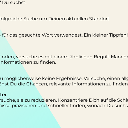
“ Du suchst.
erfolgreiche Suche um Deinen aktuellen Standort.
se für das gesuchte Wort verwendest. Ein kleiner Tippfeh
inden, versuche es mit einem ähnlichen Begriff. Manc
 Informationen zu finden.
 Du möglicherweise keine Ergebnisse. Versuche, einen al
st Du die Chancen, relevante Informationen zu finden
ter
suche, sie zu reduzieren. Konzentriere Dich auf die Schl
isse präzisieren und schneller finden, wonach Du suchs