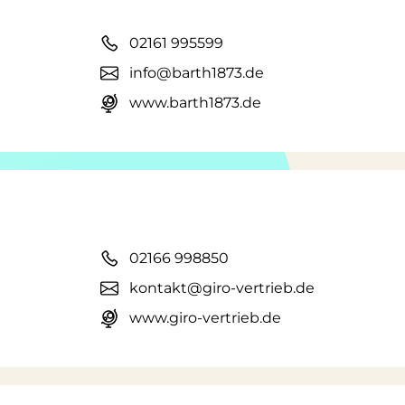
02161 995599
info@barth1873.de
www.barth1873.de
h
02166 998850
kontakt@giro-vertrieb.de
www.giro-vertrieb.de