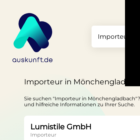
Importeur in Mönchengladba
Sie suchen "Importeur in Mönchengladbach"? au
und hilfreiche Informationen zu Ihrer Suche.
Lumistile GmbH
Importeur