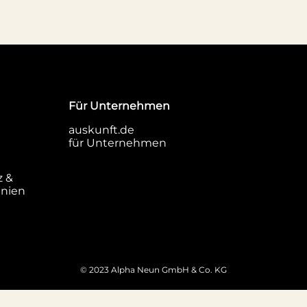
Für Unternehmen
auskunft.de
für Unternehmen
z &
inien
© 2023 Alpha Neun GmbH & Co. KG