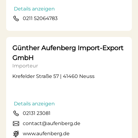
Details anzeigen
0211 52064783
Günther Aufenberg Import-Export
GmbH
Importeur
Krefelder Straße 57 | 41460 Neuss
Details anzeigen
02131 23081
contact@aufenberg.de
www.aufenberg.de