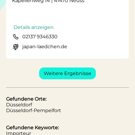
Kapellenweg 14 | 41470 Neuss
Details anzeigen
02137 9346330
japan-laedchen.de
Weitere Ergebnisse
Gefundene Orte:
Düsseldorf
Düsseldorf-Pempelfort
Gefundene Keyworte:
Importeur