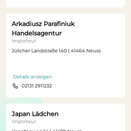
Arkadiusz Parafiniuk
Handelsagentur
Importeur
Jülicher Landstraße 140 | 41464 Neuss
Details anzeigen
02131 2911232
Japan Lädchen
Importeur