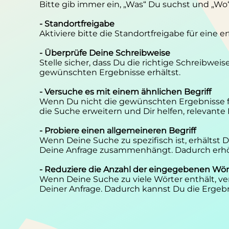
Bitte gib immer ein, „Was“ Du suchst und „Wo
- Standortfreigabe
Aktiviere bitte die Standortfreigabe für eine 
- Überprüfe Deine Schreibweise
Stelle sicher, dass Du die richtige Schreibwei
gewünschten Ergebnisse erhältst.
- Versuche es mit einem ähnlichen Begriff
Wenn Du nicht die gewünschten Ergebnisse f
die Suche erweitern und Dir helfen, relevante
- Probiere einen allgemeineren Begriff
Wenn Deine Suche zu spezifisch ist, erhältst
Deine Anfrage zusammenhängt. Dadurch erhöh
- Reduziere die Anzahl der eingegebenen Wör
Wenn Deine Suche zu viele Wörter enthält, ver
Deiner Anfrage. Dadurch kannst Du die Ergebn