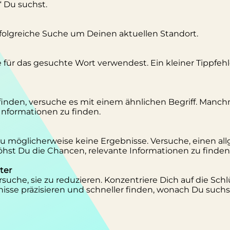
“ Du suchst.
erfolgreiche Suche um Deinen aktuellen Standort.
se für das gesuchte Wort verwendest. Ein kleiner Tippfeh
inden, versuche es mit einem ähnlichen Begriff. Manc
 Informationen zu finden.
 Du möglicherweise keine Ergebnisse. Versuche, einen al
st Du die Chancen, relevante Informationen zu finden
ter
suche, sie zu reduzieren. Konzentriere Dich auf die Schl
isse präzisieren und schneller finden, wonach Du suchs