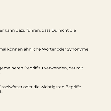
ler kann dazu führen, dass Du nicht die
hmal können ähnliche Wörter oder Synonyme
lgemeineren Begriff zu verwenden, der mit
.
üsselwörter oder die wichtigsten Begriffe
t.