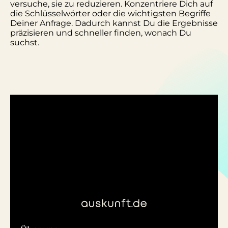
versuche, sie zu reduzieren. Konzentriere Dich auf
die Schlüsselwörter oder die wichtigsten Begriffe
Deiner Anfrage. Dadurch kannst Du die Ergebnisse
präzisieren und schneller finden, wonach Du
suchst.