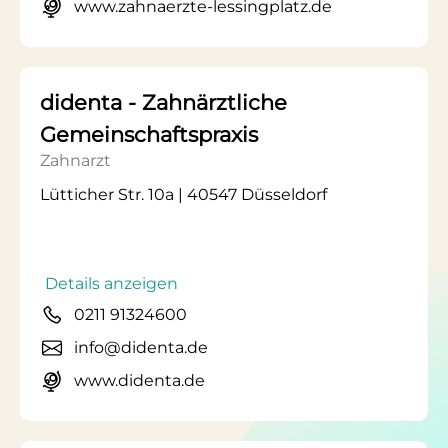
www.zahnaerzte-lessingplatz.de
didenta - Zahnärztliche
Gemeinschaftspraxis
Zahnarzt
Lütticher Str. 10a | 40547 Düsseldorf
Details anzeigen
0211 91324600
info@didenta.de
www.didenta.de