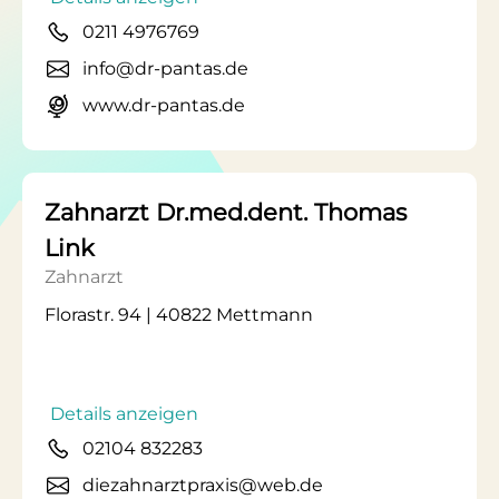
0211 4976769
info@dr-pantas.de
www.dr-pantas.de
Zahnarzt Dr.med.dent. Thomas
Link
Zahnarzt
Florastr. 94 | 40822 Mettmann
Details anzeigen
02104 832283
diezahnarztpraxis@web.de