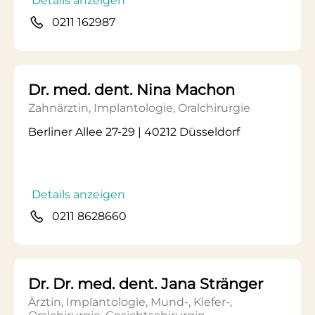
Details anzeigen
0211 162987
Dr. med. dent. Nina Machon
Zahnärztin, Implantologie, Oralchirurgie
Berliner Allee 27-29 | 40212 Düsseldorf
Details anzeigen
0211 8628660
Dr. Dr. med. dent. Jana Stränger
Ärztin, Implantologie, Mund-, Kiefer-,