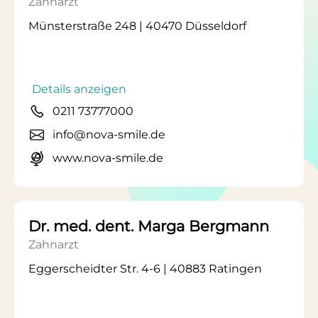
Zahnarzt
Münsterstraße 248 | 40470 Düsseldorf
Details anzeigen
0211 73777000
info@nova-smile.de
www.nova-smile.de
Dr. med. dent. Marga Bergmann
Zahnarzt
Eggerscheidter Str. 4-6 | 40883 Ratingen