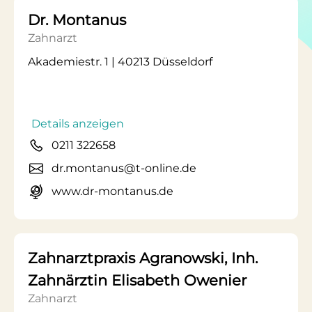
Dr. Montanus
Zahnarzt
Akademiestr. 1 | 40213 Düsseldorf
Details anzeigen
0211 322658
dr.montanus@t-online.de
www.dr-montanus.de
Zahnarztpraxis Agranowski, Inh.
Zahnärztin Elisabeth Owenier
Zahnarzt