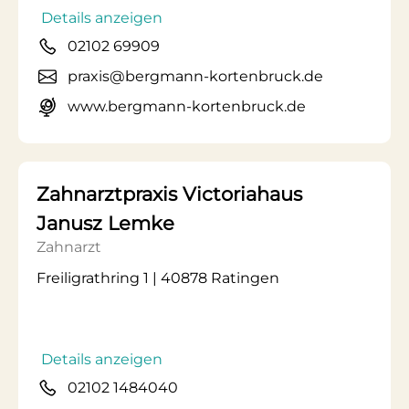
Details anzeigen
02102 69909
praxis@bergmann-kortenbruck.de
www.bergmann-kortenbruck.de
Zahnarztpraxis Victoriahaus
Janusz Lemke
Zahnarzt
Freiligrathring 1 | 40878 Ratingen
Details anzeigen
02102 1484040