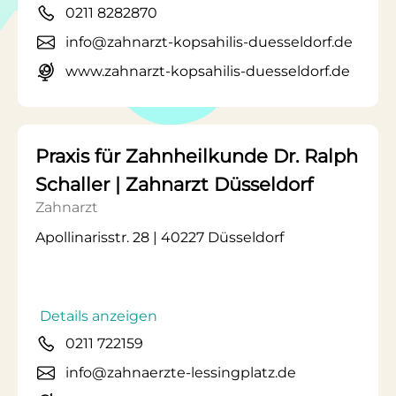
0211 8282870
info@zahnarzt-kopsahilis-duesseldorf.de
www.zahnarzt-kopsahilis-duesseldorf.de
Praxis für Zahnheilkunde Dr. Ralph
Schaller | Zahnarzt Düsseldorf
Zahnarzt
Apollinarisstr. 28 | 40227 Düsseldorf
Details anzeigen
0211 722159
info@zahnaerzte-lessingplatz.de