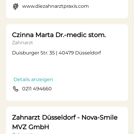
www.diezahnarztpraxis.com
Czinna Marta Dr.-medic stom.
Zahnarzt
Duisburger Str. 35 | 40479 Düsseldorf
Details anzeigen
0211 494660
Zahnarzt Düsseldorf - Nova-Smile
MVZ GmbH