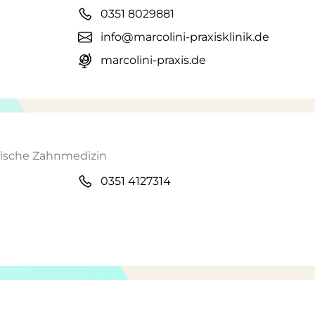
0351 8029881
info@marcolini-praxisklinik.de
marcolini-praxis.de
etische Zahnmedizin
0351 4127314