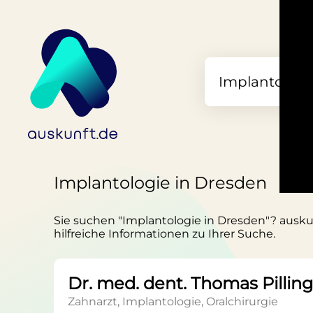
Implantologie in Dresden
Sie suchen "Implantologie in Dresden"? auskun
hilfreiche Informationen zu Ihrer Suche.
Dr. med. dent. Thomas Pilling
Zahnarzt, Implantologie, Oralchirurgie