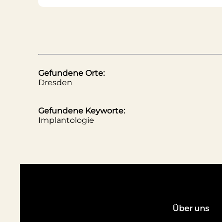
Gefundene Orte:
Dresden
Gefundene Keyworte:
Implantologie
Über uns