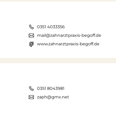
0351 4033356
mail@zahnarztpraxis-begoff.de
www.zahnarztpraxis-begoff.de
0351 8043981
zaph@gmx.net