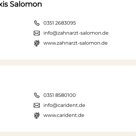
xis Salomon
0351 2683095
info@zahnarzt-salomon.de
www.zahnarzt-salomon.de
0351 8580100
info@carident.de
www.carident.de