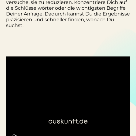
versuche, sie zu reduzieren. Konzentriere Dich auf
die Schlüsselwörter oder die wichtigsten Begriffe
Deiner Anfrage. Dadurch kannst Du die Ergebnisse
präzisieren und schneller finden, wonach Du
suchst.