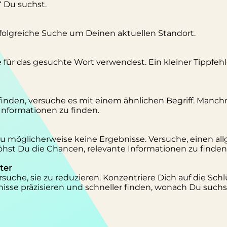
“ Du suchst.
erfolgreiche Suche um Deinen aktuellen Standort.
se für das gesuchte Wort verwendest. Ein kleiner Tippfeh
inden, versuche es mit einem ähnlichen Begriff. Manc
 Informationen zu finden.
 Du möglicherweise keine Ergebnisse. Versuche, einen al
st Du die Chancen, relevante Informationen zu finden
ter
suche, sie zu reduzieren. Konzentriere Dich auf die Schl
isse präzisieren und schneller finden, wonach Du suchs