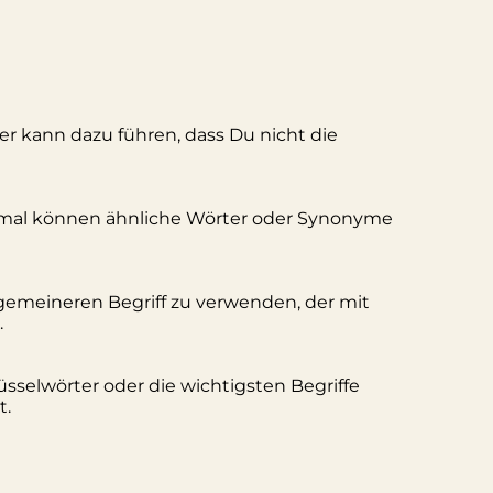
ler kann dazu führen, dass Du nicht die
hmal können ähnliche Wörter oder Synonyme
lgemeineren Begriff zu verwenden, der mit
.
üsselwörter oder die wichtigsten Begriffe
t.