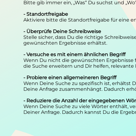
Bitte gib immer ein, „Was“ Du suchst und „Wo
- Standortfreigabe
Aktiviere bitte die Standortfreigabe für eine 
- Überprüfe Deine Schreibweise
Stelle sicher, dass Du die richtige Schreibwei
gewünschten Ergebnisse erhältst.
- Versuche es mit einem ähnlichen Begriff
Wenn Du nicht die gewünschten Ergebnisse f
die Suche erweitern und Dir helfen, relevante
- Probiere einen allgemeineren Begriff
Wenn Deine Suche zu spezifisch ist, erhältst
Deine Anfrage zusammenhängt. Dadurch erhöh
- Reduziere die Anzahl der eingegebenen Wör
Wenn Deine Suche zu viele Wörter enthält, ver
Deiner Anfrage. Dadurch kannst Du die Ergebn