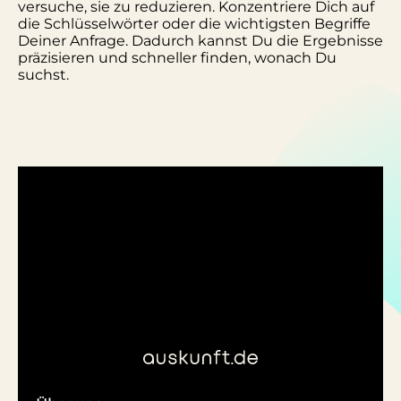
versuche, sie zu reduzieren. Konzentriere Dich auf
die Schlüsselwörter oder die wichtigsten Begriffe
Deiner Anfrage. Dadurch kannst Du die Ergebnisse
präzisieren und schneller finden, wonach Du
suchst.