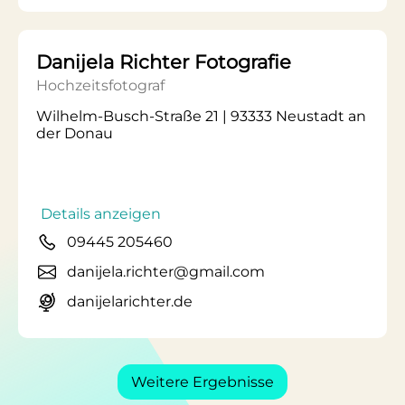
Danijela Richter Fotografie
Hochzeitsfotograf
Wilhelm-Busch-Straße 21 | 93333 Neustadt an
der Donau
Details anzeigen
09445 205460
danijela.richter@gmail.com
danijelarichter.de
Weitere Ergebnisse