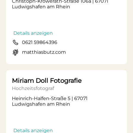
Christoph-Kröwerath-Straße 106a | 67071
Ludwigshafen am Rhein
Details anzeigen
0621 59864396
matthiasbutz.com
Miriam Doll Fotografie
Hochzeitsfotograf
Heinrich-Halfen-Straße 5 | 67071
Ludwigshafen am Rhein
Details anzeigen