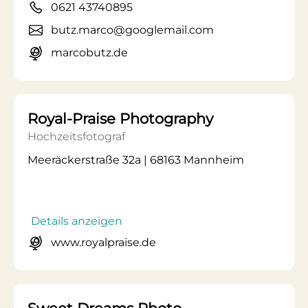
0621 43740895
butz.marco@googlemail.com
marcobutz.de
Royal-Praise Photography
Hochzeitsfotograf
Meeräckerstraße 32a | 68163 Mannheim
Details anzeigen
www.royalpraise.de