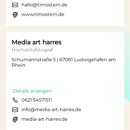
hallo@timostern.de
www.timostern.de
Media art harres
Hochzeitsfotograf
Schumannstraße 5 | 67061 Ludwigshafen am
Rhein
Details anzeigen
0621 54571511
info@media-art-harres.de
media-art-harres.de