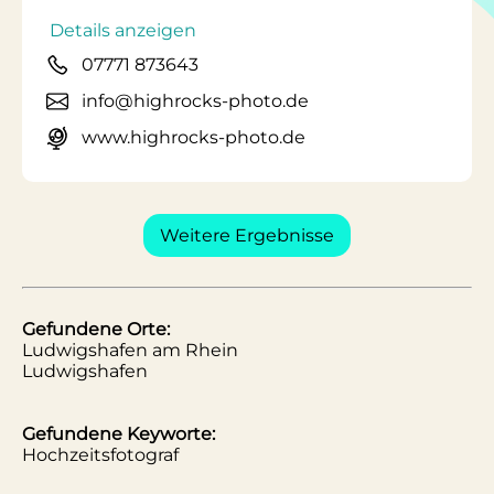
Details anzeigen
07771 873643
info@highrocks-photo.de
www.highrocks-photo.de
Weitere Ergebnisse
Gefundene Orte:
Ludwigshafen am Rhein
Ludwigshafen
Gefundene Keyworte:
Hochzeitsfotograf