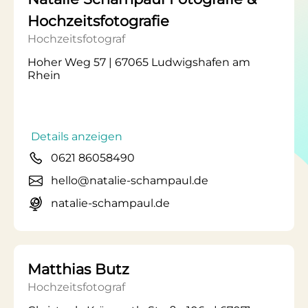
Hochzeitsfotografie
Hochzeitsfotograf
Hoher Weg 57 | 67065 Ludwigshafen am
Rhein
Details anzeigen
0621 86058490
hello@natalie-schampaul.de
natalie-schampaul.de
Matthias Butz
Hochzeitsfotograf