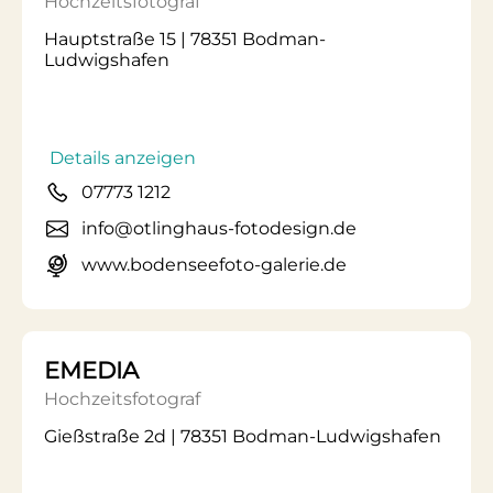
Hochzeitsfotograf
Hauptstraße 15 | 78351 Bodman-
Ludwigshafen
Details anzeigen
07773 1212
info@otlinghaus-fotodesign.de
www.bodenseefoto-galerie.de
EMEDIA
Hochzeitsfotograf
Gießstraße 2d | 78351 Bodman-Ludwigshafen