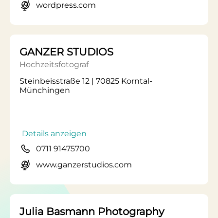
wordpress.com
GANZER STUDIOS
Hochzeitsfotograf
Steinbeisstraße 12 | 70825 Korntal-
Münchingen
Details anzeigen
0711 91475700
www.ganzerstudios.com
Julia Basmann Photography