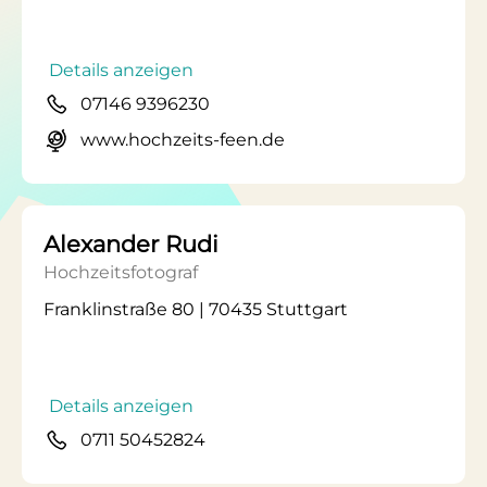
Details anzeigen
07146 9396230
www.hochzeits-feen.de
Alexander Rudi
Hochzeitsfotograf
Franklinstraße 80 | 70435 Stuttgart
Details anzeigen
0711 50452824