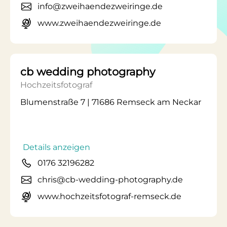
info@zweihaendezweiringe.de
www.zweihaendezweiringe.de
cb wedding photography
Hochzeitsfotograf
Blumenstraße 7 | 71686 Remseck am Neckar
Details anzeigen
0176 32196282
chris@cb-wedding-photography.de
www.hochzeitsfotograf-remseck.de