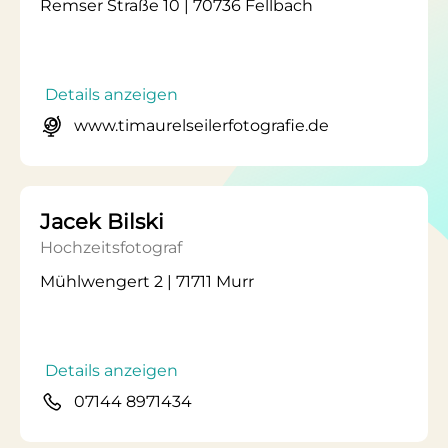
Remser Straße 10 | 70736 Fellbach
Details anzeigen
www.timaurelseilerfotografie.de
Jacek Bilski
Hochzeitsfotograf
Mühlwengert 2 | 71711 Murr
Details anzeigen
07144 8971434