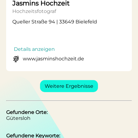
Jasmins Hochzeit
Hochzeitsfotograf
Queller Straße 94 | 33649 Bielefeld
Details anzeigen
www.jasminshochzeit.de
Weitere Ergebnisse
Gefundene Orte:
Gütersloh
Gefundene Keyworte: