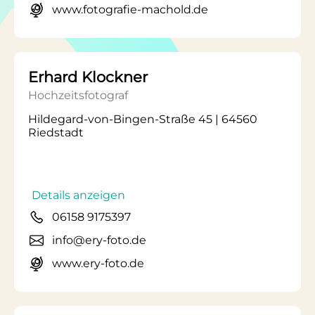
www.fotografie-machold.de
Erhard Klockner
Hochzeitsfotograf
Hildegard-von-Bingen-Straße 45 | 64560
Riedstadt
Details anzeigen
06158 9175397
info@ery-foto.de
www.ery-foto.de