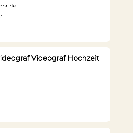
dorf.de
e
deograf Videograf Hochzeit