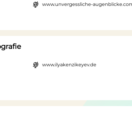
www.unvergessliche-augenblicke.co
grafie
www.ilyakenzikeyev.de