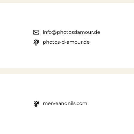
info@photosdamour.de
photos-d-amour.de
merveandnils.com