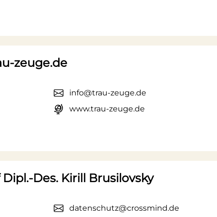
rau-zeuge.de
info@trau-zeuge.de
www.trau-zeuge.de
ipl.-Des. Kirill Brusilovsky
datenschutz@crossmind.de