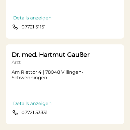
Details anzeigen
07721 51151
Dr. med. Hartmut Gaußer
Arzt
Am Riettor 4 | 78048 Villingen-
Schwenningen
Details anzeigen
07721 53331