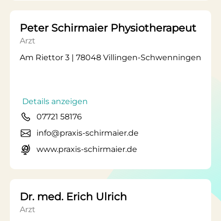
Peter Schirmaier Physiotherapeut
Arzt
Am Riettor 3 | 78048 Villingen-Schwenningen
Details anzeigen
07721 58176
info@praxis-schirmaier.de
www.praxis-schirmaier.de
Dr. med. Erich Ulrich
Arzt