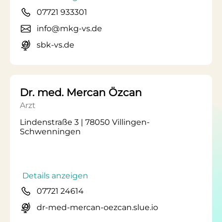
07721 933301
info@mkg-vs.de
sbk-vs.de
Dr. med. Mercan Özcan
Arzt
Lindenstraße 3 | 78050 Villingen-
Schwenningen
Details anzeigen
07721 24614
dr-med-mercan-oezcan.slue.io