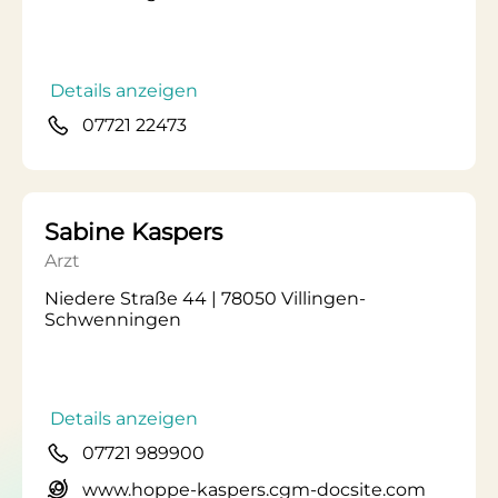
Details anzeigen
07721 22473
Sabine Kaspers
Arzt
Niedere Straße 44 | 78050 Villingen-
Schwenningen
Details anzeigen
07721 989900
www.hoppe-kaspers.cgm-docsite.com