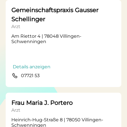
Gemeinschaftspraxis Gausser
Schellinger
Arzt
Am Riettor 4 | 78048 Villingen-
Schwenningen
Details anzeigen
07721 53
Frau Maria J. Portero
Arzt
Heinrich-Hug-Straße 8 | 78050 Villingen-
Schwenningen