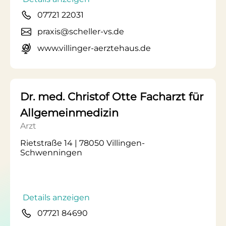
07721 22031
praxis@scheller-vs.de
www.villinger-aerztehaus.de
Dr. med. Christof Otte Facharzt für
Allgemeinmedizin
Arzt
Rietstraße 14 | 78050 Villingen-
Schwenningen
Details anzeigen
07721 84690