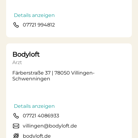
Details anzeigen
07721 994812
Bodyloft
Arzt
Färberstraße 37 | 78050 Villingen-
Schwenningen
Details anzeigen
07721 4086933
villingen@bodyloft.de
bodyloft.de