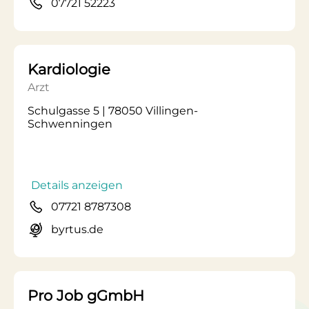
07721 52223
Kardiologie
Arzt
Schulgasse 5 | 78050 Villingen-
Schwenningen
Details anzeigen
07721 8787308
byrtus.de
Pro Job gGmbH