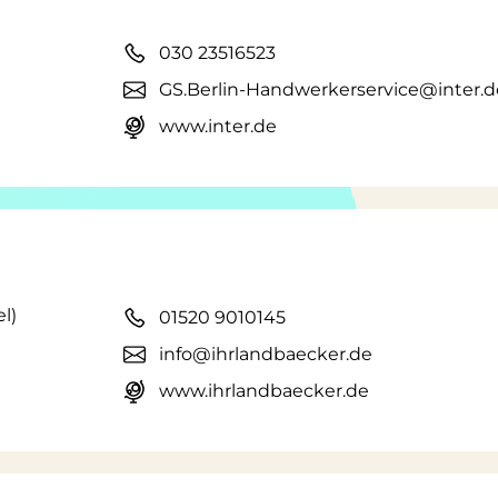
030 23516523
GS.Berlin-Handwerkerservice@inter.d
www.inter.de
l)
01520 9010145
info@ihrlandbaecker.de
www.ihrlandbaecker.de