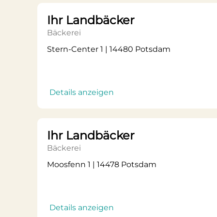
Ihr Landbäcker
Bäckerei
Stern-Center 1 | 14480 Potsdam
Details anzeigen
Ihr Landbäcker
Bäckerei
Moosfenn 1 | 14478 Potsdam
Details anzeigen