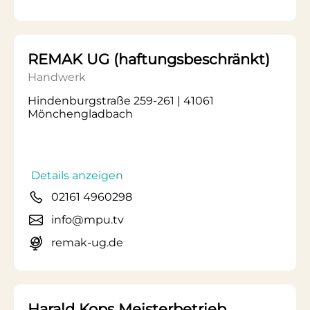
REMAK UG (haftungsbeschränkt)
Handwerk
Hindenburgstraße 259-261 | 41061
Mönchengladbach
Details anzeigen
02161 4960298
info@mpu.tv
remak-ug.de
Harald Kops Meisterbetrieb