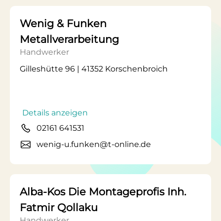
Wenig & Funken
Metallverarbeitung
Handwerker
Gilleshütte 96 | 41352 Korschenbroich
Details anzeigen
02161 641531
wenig-u.funken@t-online.de
Alba-Kos Die Montageprofis Inh.
Fatmir Qollaku
Handwerker