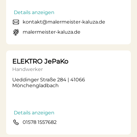
Details anzeigen
kontakt@malermeister-kaluza.de
malermeister-kaluza.de
ELEKTRO JePaKo
Handwerker
Ueddinger Straße 284 | 41066
Mönchengladbach
Details anzeigen
01578 1557682