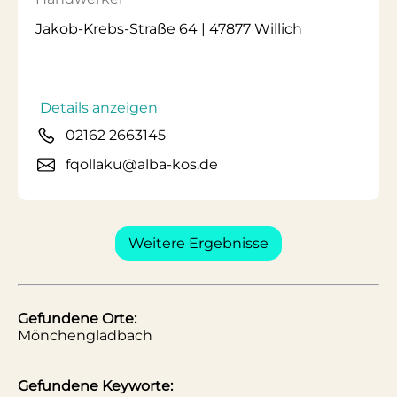
Jakob-Krebs-Straße 64 | 47877 Willich
Details anzeigen
02162 2663145
fqollaku@alba-kos.de
Weitere Ergebnisse
Gefundene Orte:
Mönchengladbach
Gefundene Keyworte: