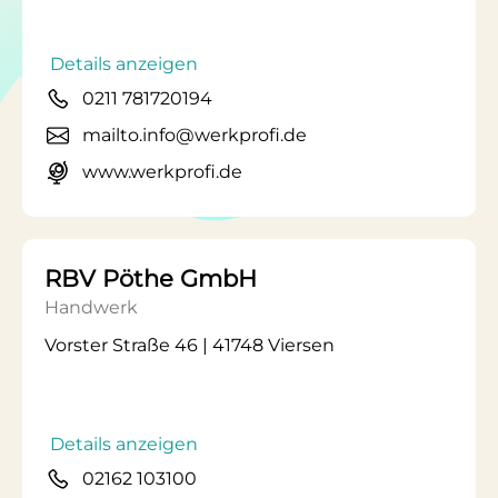
Details anzeigen
0211 781720194
mailto.info@werkprofi.de
www.werkprofi.de
RBV Pöthe GmbH
Handwerk
Vorster Straße 46 | 41748 Viersen
Details anzeigen
02162 103100