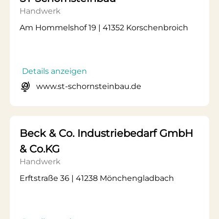
Handwerk
Am Hommelshof 19 | 41352 Korschenbroich
Details anzeigen
www.st-schornsteinbau.de
Beck & Co. Industriebedarf GmbH
& Co.KG
Handwerk
Erftstraße 36 | 41238 Mönchengladbach