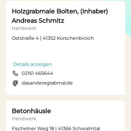
Holzgrabmale Bolten, (Inhaber)
Andreas Schmitz
Handwerk
Oststraße 4 | 41352 Korschenbroich
Details anzeigen
02161 465644
dasanderegrabmal.de
Betonhäusle
Handwerk
Fischelner Weg 18 | 41366 Schwalmtal