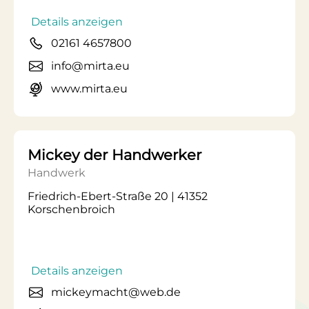
Details anzeigen
02161 4657800
info@mirta.eu
www.mirta.eu
Mickey der Handwerker
Handwerk
Friedrich-Ebert-Straße 20 | 41352
Korschenbroich
Details anzeigen
mickeymacht@web.de