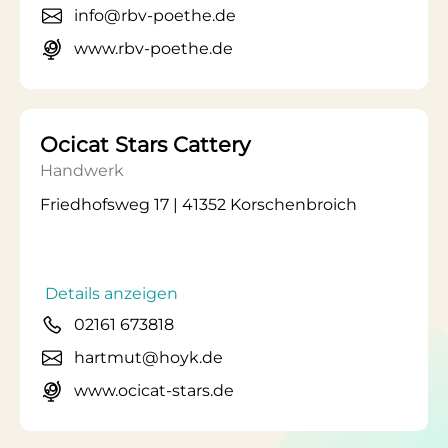
info@rbv-poethe.de
www.rbv-poethe.de
Ocicat Stars Cattery
Handwerk
Friedhofsweg 17 | 41352 Korschenbroich
Details anzeigen
02161 673818
hartmut@hoyk.de
www.ocicat-stars.de