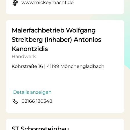
www.mickeymacht.de
Malerfachbetrieb Wolfgang
Streitberg (Inhaber) Antonios
Kanontzidis
Handwerk
Kohrstraße 16 | 41199 Mönchengladbach
Details anzeigen
02166 130348
ST Schornsteinbau