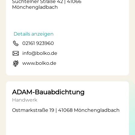
Süchtelner Straße 42 | 41066
Mönchengladbach
Details anzeigen
02161 923960
info@bolko.de
www.bolko.de
ADAM-Bauabdichtung
Handwerk
Ostmarkstraße 19 | 41068 Mönchengladbach