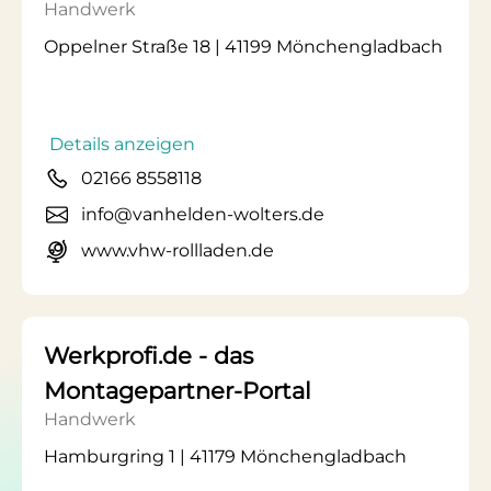
Handwerk
Oppelner Straße 18 | 41199 Mönchengladbach
Details anzeigen
02166 8558118
info@vanhelden-wolters.de
www.vhw-rollladen.de
Werkprofi.de - das
Montagepartner-Portal
Handwerk
Hamburgring 1 | 41179 Mönchengladbach