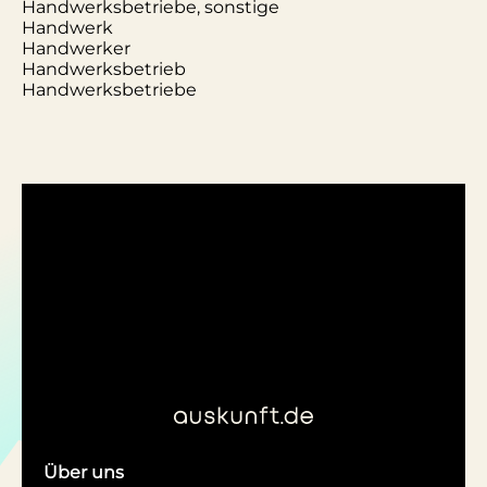
Handwerksbetriebe, sonstige
Handwerk
Handwerker
Handwerksbetrieb
Handwerksbetriebe
Über uns