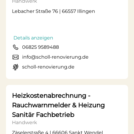
Handwerk
Lebacher Straße 76 | 66557 Illingen
Details anzeigen
06825 9589488
info@scholl-renovierung.de
scholl-renovierung.de
Heizkostenabrechnung -
Rauchwarnmelder & Heizung
Sanitär Fachbetrieb
Handwerk
Zäselerstraße 4 | 66606 Sankt Wendel