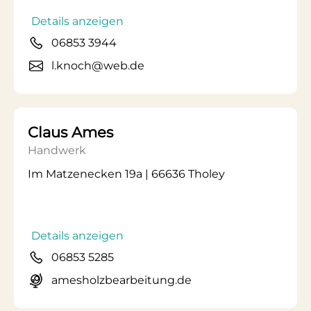
Details anzeigen
06853 3944
l.knoch@web.de
Claus Ames
Handwerk
Im Matzenecken 19a | 66636 Tholey
Details anzeigen
06853 5285
amesholzbearbeitung.de