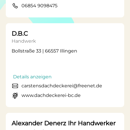
06854 9098475
D.B.C
Handwerk
Bollstraße 33 | 66557 Illingen
Details anzeigen
carstensdachdeckerei@freenet.de
www.dachdeckerei-bc.de
Alexander Denerz Ihr Handwerker