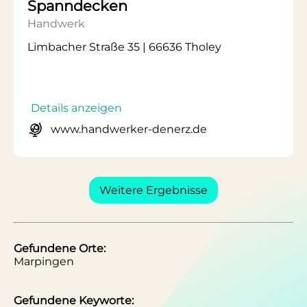
Spanndecken
Handwerk
Limbacher Straße 35 | 66636 Tholey
Details anzeigen
www.handwerker-denerz.de
Weitere Ergebnisse
Gefundene Orte:
Marpingen
Gefundene Keyworte: