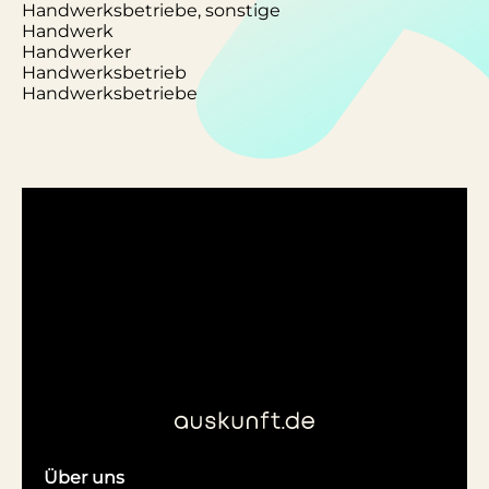
Handwerksbetriebe, sonstige
Handwerk
Handwerker
Handwerksbetrieb
Handwerksbetriebe
Über uns