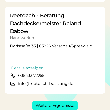
Reetdach - Beratung
Dachdeckermeister Roland
Dabow
Handwerker
Dorfstraße 33 | 03226 Vetschau/Spreewald
Details anzeigen
035433 72255
info@reetdach-beratung.de
Weitere Ergebnisse