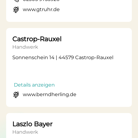
www.gtruhr.de
Castrop-Rauxel
Handwerk
Sonnenschein 14 | 44579 Castrop-Rauxel
Details anzeigen
www.berndherling.de
Laszlo Bayer
Handwerk