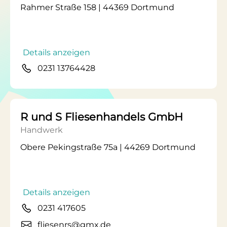
Rahmer Straße 158 | 44369 Dortmund
Details anzeigen
0231 13764428
R und S Fliesenhandels GmbH
Handwerk
Obere Pekingstraße 75a | 44269 Dortmund
Details anzeigen
0231 417605
fliesenrs@gmx.de