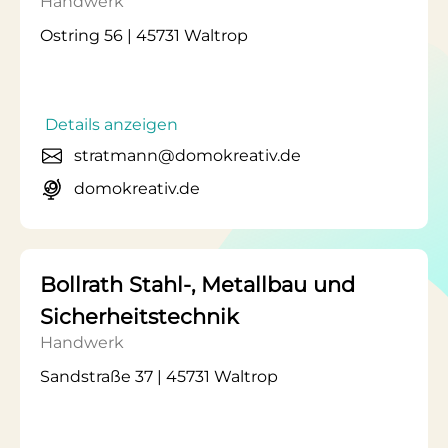
Handwerk
Ostring 56 | 45731 Waltrop
Details anzeigen
stratmann@domokreativ.de
domokreativ.de
Bollrath Stahl-, Metallbau und
Sicherheitstechnik
Handwerk
Sandstraße 37 | 45731 Waltrop