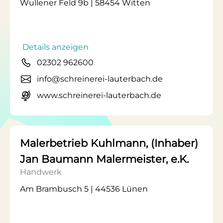
Wullener Feld 9b | 58454 Witten
Details anzeigen
02302 962600
info@schreinerei-lauterbach.de
www.schreinerei-lauterbach.de
Malerbetrieb Kuhlmann, (Inhaber)
Jan Baumann Malermeister, e.K.
Handwerk
Am Brambusch 5 | 44536 Lünen