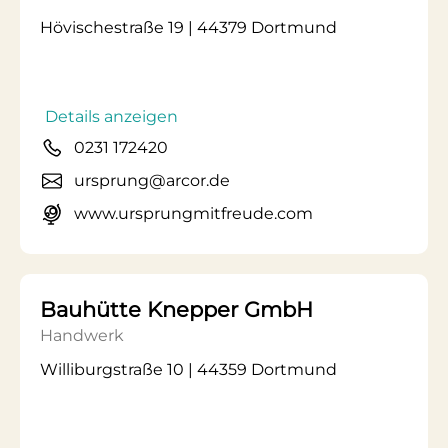
Hövischestraße 19 | 44379 Dortmund
Details anzeigen
0231 172420
ursprung@arcor.de
www.ursprungmitfreude.com
Bauhütte Knepper GmbH
Handwerk
Williburgstraße 10 | 44359 Dortmund