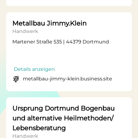
Metallbau Jimmy.Klein
Handwerk
Martener Straße 535 | 44379 Dortmund
Details anzeigen
metallbau-jimmy-klein.business.site
Ursprung Dortmund Bogenbau
und alternative Heilmethoden/
Lebensberatung
Handwerk