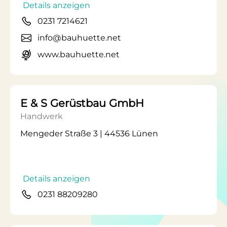
Details anzeigen
0231 7214621
info@bauhuette.net
www.bauhuette.net
E & S Gerüstbau GmbH
Handwerk
Mengeder Straße 3 | 44536 Lünen
Details anzeigen
0231 88209280