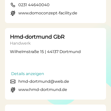
0231 44640040
www.domoconzept-facility.de
Hmd-dortmund GbR
Handwerk
Wilhelmstraße 15 | 44137 Dortmund
Details anzeigen
hmd-dortmund@web.de
www.hmd-dortmund.de