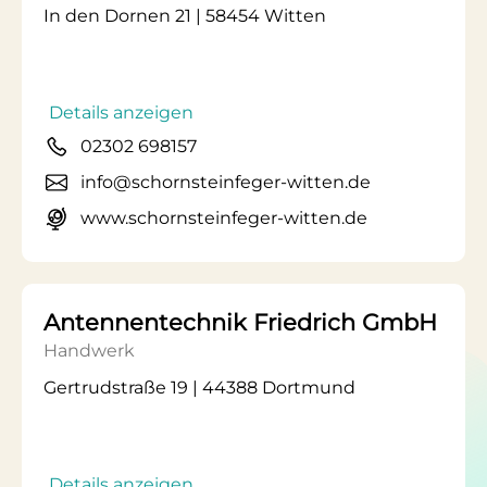
In den Dornen 21 | 58454 Witten
Details anzeigen
02302 698157
info@schornsteinfeger-witten.de
www.schornsteinfeger-witten.de
Antennentechnik Friedrich GmbH
Handwerk
Gertrudstraße 19 | 44388 Dortmund
Details anzeigen