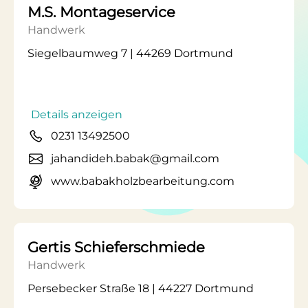
M.S. Montageservice
Handwerk
Siegelbaumweg 7 | 44269 Dortmund
Details anzeigen
0231 13492500
jahandideh.babak@gmail.com
www.babakholzbearbeitung.com
Gertis Schieferschmiede
Handwerk
Persebecker Straße 18 | 44227 Dortmund