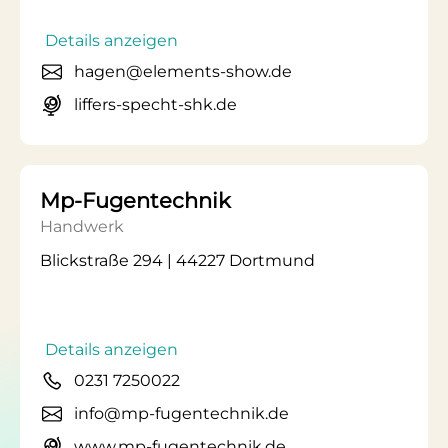
Details anzeigen
hagen@elements-show.de
liffers-specht-shk.de
Mp-Fugentechnik
Handwerk
Blickstraße 294 | 44227 Dortmund
Details anzeigen
0231 7250022
info@mp-fugentechnik.de
www.mp-fugentechnik.de