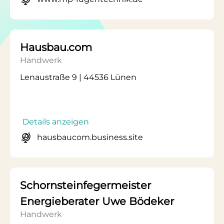
Hausbau.com
Handwerk
Lenaustraße 9 | 44536 Lünen
Details anzeigen
hausbaucom.business.site
Schornsteinfegermeister
Energieberater Uwe Bödeker
Handwerk