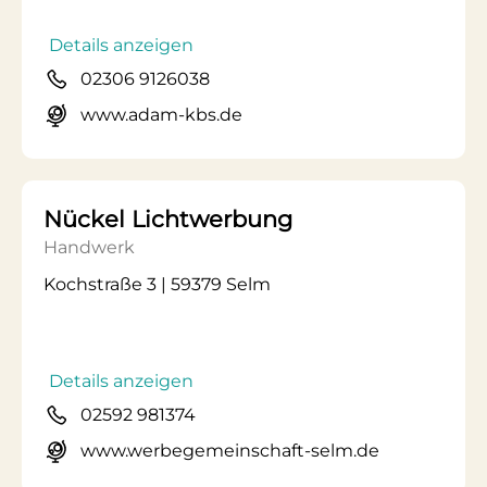
Details anzeigen
02306 9126038
www.adam-kbs.de
Nückel Lichtwerbung
Handwerk
Kochstraße 3 | 59379 Selm
Details anzeigen
02592 981374
www.werbegemeinschaft-selm.de