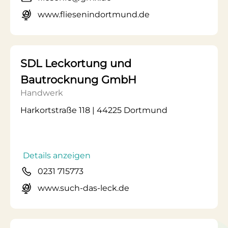
www.fliesenindortmund.de
SDL Leckortung und
Bautrocknung GmbH
Handwerk
Harkortstraße 118 | 44225 Dortmund
Details anzeigen
0231 715773
www.such-das-leck.de