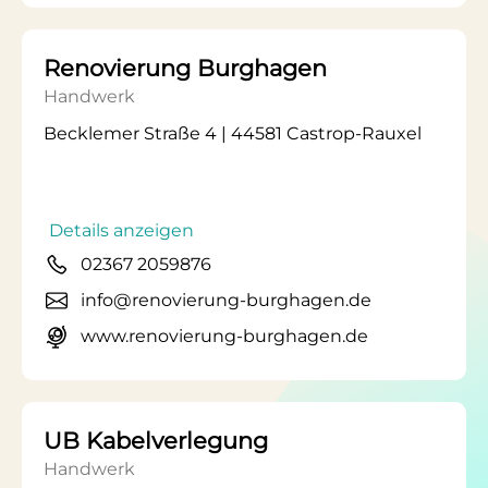
Renovierung Burghagen
Handwerk
Becklemer Straße 4 | 44581 Castrop-Rauxel
Details anzeigen
02367 2059876
info@renovierung-burghagen.de
www.renovierung-burghagen.de
UB Kabelverlegung
Handwerk