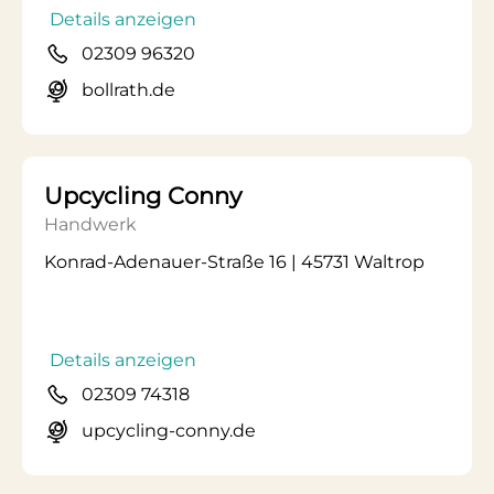
Details anzeigen
02309 96320
bollrath.de
Upcycling Conny
Handwerk
Konrad-Adenauer-Straße 16 | 45731 Waltrop
Details anzeigen
02309 74318
upcycling-conny.de