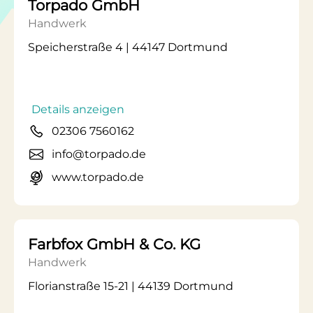
Torpado GmbH
Handwerk
Speicherstraße 4 | 44147 Dortmund
Details anzeigen
02306 7560162
info@torpado.de
www.torpado.de
Farbfox GmbH & Co. KG
Handwerk
Florianstraße 15-21 | 44139 Dortmund