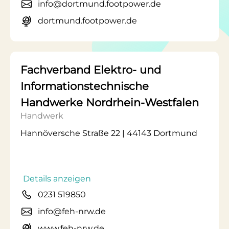
info@dortmund.footpower.de
dortmund.footpower.de
Fachverband Elektro- und
Informationstechnische
Handwerke Nordrhein-Westfalen
Handwerk
Hannöversche Straße 22 | 44143 Dortmund
Details anzeigen
0231 519850
info@feh-nrw.de
www.feh-nrw.de