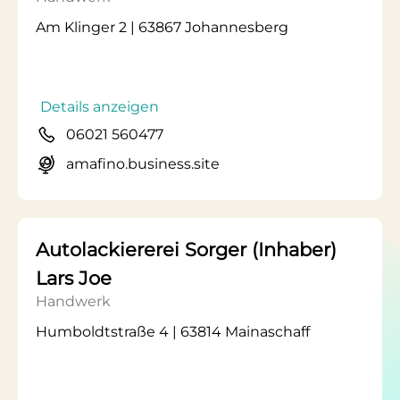
Am Klinger 2 | 63867 Johannesberg
Details anzeigen
06021 560477
amafino.business.site
Autolackiererei Sorger (Inhaber)
Lars Joe
Handwerk
Humboldtstraße 4 | 63814 Mainaschaff