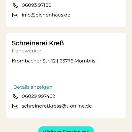
06093 97180
info@eichenhaus.de
Schreinerei Kreß
Handwerker
Krombacher Str. 12 | 63776 Mömbris
Details anzeigen
06029 997462
schreinerei.kress@t-online.de