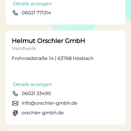
Details anzeigen
06021 771314
Helmut Orschler GmbH
Handwerk
Frohnradstraße 14 | 63768 Hösbach
Details anzeigen
06021 33490
info@orschler-gmbh.de
orschler-gmbh.de