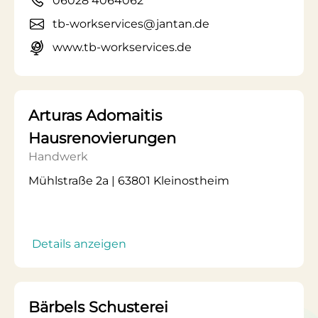
06028 4064062
tb-workservices@jantan.de
www.tb-workservices.de
Arturas Adomaitis
Hausrenovierungen
Handwerk
Mühlstraße 2a | 63801 Kleinostheim
Details anzeigen
Bärbels Schusterei