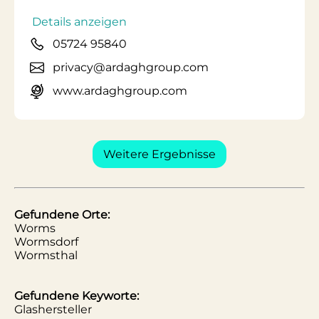
Details anzeigen
05724 95840
privacy@ardaghgroup.com
www.ardaghgroup.com
Weitere Ergebnisse
Gefundene Orte:
Worms
Wormsdorf
Wormsthal
Gefundene Keyworte:
Glashersteller