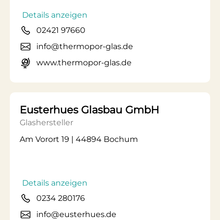
Details anzeigen
02421 97660
info@thermopor-glas.de
www.thermopor-glas.de
Eusterhues Glasbau GmbH
Glashersteller
Am Vorort 19 | 44894 Bochum
Details anzeigen
0234 280176
info@eusterhues.de