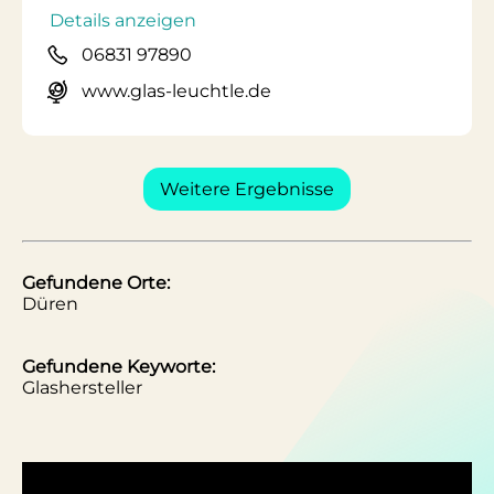
Details anzeigen
06831 97890
www.glas-leuchtle.de
Weitere Ergebnisse
Gefundene Orte:
Düren
Gefundene Keyworte:
Glashersteller