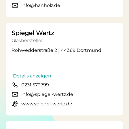
info@hanholz.de
Spiegel Wertz
Glashersteller
Rohwedderstraße 2 | 44369 Dortmund
Details anzeigen
0231 579799
info@spiegel-wertz.de
www.spiegel-wertz.de