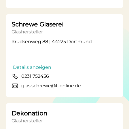
Schrewe Glaserei
Glashersteller
Krückenweg 88 | 44225 Dortmund
Details anzeigen
0231 752456
glas.schrewe@t-online.de
Dekonation
Glashersteller