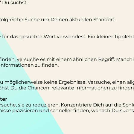
“ Du suchst.
erfolgreiche Suche um Deinen aktuellen Standort.
se für das gesuchte Wort verwendest. Ein kleiner Tippfeh
inden, versuche es mit einem ähnlichen Begriff. Manc
 Informationen zu finden.
 Du möglicherweise keine Ergebnisse. Versuche, einen al
st Du die Chancen, relevante Informationen zu finden
ter
suche, sie zu reduzieren. Konzentriere Dich auf die Schl
isse präzisieren und schneller finden, wonach Du suchs