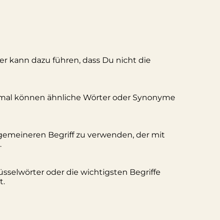
ler kann dazu führen, dass Du nicht die
hmal können ähnliche Wörter oder Synonyme
lgemeineren Begriff zu verwenden, der mit
.
üsselwörter oder die wichtigsten Begriffe
t.