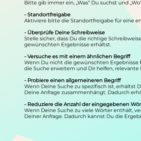
Bitte gib immer ein, „Was“ Du suchst und „Wo
- Standortfreigabe
Aktiviere bitte die Standortfreigabe für eine 
- Überprüfe Deine Schreibweise
Stelle sicher, dass Du die richtige Schreibwei
gewünschten Ergebnisse erhältst.
- Versuche es mit einem ähnlichen Begriff
Wenn Du nicht die gewünschten Ergebnisse f
die Suche erweitern und Dir helfen, relevante
- Probiere einen allgemeineren Begriff
Wenn Deine Suche zu spezifisch ist, erhältst
Deine Anfrage zusammenhängt. Dadurch erhöh
- Reduziere die Anzahl der eingegebenen Wör
Wenn Deine Suche zu viele Wörter enthält, ver
Deiner Anfrage. Dadurch kannst Du die Ergebn