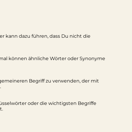
ler kann dazu führen, dass Du nicht die
hmal können ähnliche Wörter oder Synonyme
lgemeineren Begriff zu verwenden, der mit
.
üsselwörter oder die wichtigsten Begriffe
t.