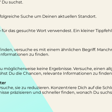
“ Du suchst.
erfolgreiche Suche um Deinen aktuellen Standort.
se für das gesuchte Wort verwendest. Ein kleiner Tippfeh
inden, versuche es mit einem ähnlichen Begriff. Manc
 Informationen zu finden.
 Du möglicherweise keine Ergebnisse. Versuche, einen al
st Du die Chancen, relevante Informationen zu finden
ter
suche, sie zu reduzieren. Konzentriere Dich auf die Schl
isse präzisieren und schneller finden, wonach Du suchs