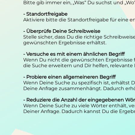
Bitte gib immer ein, „Was“ Du suchst und „Wo
- Standortfreigabe
Aktiviere bitte die Standortfreigabe für eine 
- Überprüfe Deine Schreibweise
Stelle sicher, dass Du die richtige Schreibwei
gewünschten Ergebnisse erhältst.
- Versuche es mit einem ähnlichen Begriff
Wenn Du nicht die gewünschten Ergebnisse f
die Suche erweitern und Dir helfen, relevante
- Probiere einen allgemeineren Begriff
Wenn Deine Suche zu spezifisch ist, erhältst
Deine Anfrage zusammenhängt. Dadurch erhöh
- Reduziere die Anzahl der eingegebenen Wör
Wenn Deine Suche zu viele Wörter enthält, ver
Deiner Anfrage. Dadurch kannst Du die Ergebn