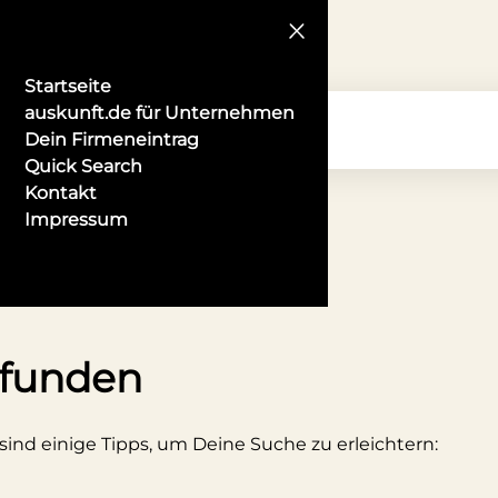
Startseite
auskunft.de für Unternehmen
Dein Firmeneintrag
Quick Search
Kontakt
Impressum
tionelle Kostüme in Suhl
efunden
 sind einige Tipps, um Deine Suche zu erleichtern: