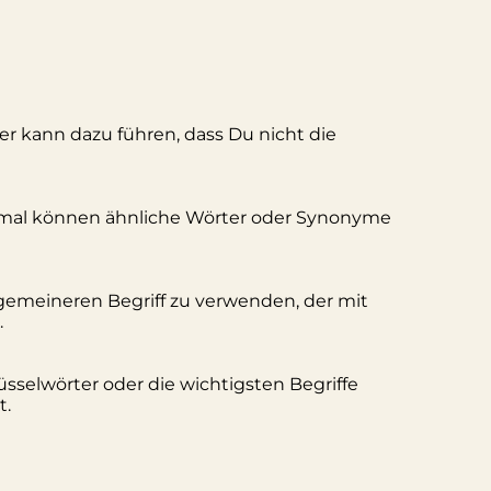
ler kann dazu führen, dass Du nicht die
hmal können ähnliche Wörter oder Synonyme
lgemeineren Begriff zu verwenden, der mit
.
üsselwörter oder die wichtigsten Begriffe
t.