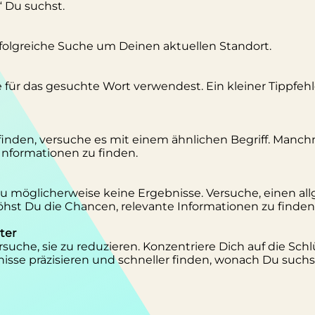
“ Du suchst.
erfolgreiche Suche um Deinen aktuellen Standort.
se für das gesuchte Wort verwendest. Ein kleiner Tippfeh
inden, versuche es mit einem ähnlichen Begriff. Manc
 Informationen zu finden.
 Du möglicherweise keine Ergebnisse. Versuche, einen al
st Du die Chancen, relevante Informationen zu finden
ter
suche, sie zu reduzieren. Konzentriere Dich auf die Schl
isse präzisieren und schneller finden, wonach Du suchs