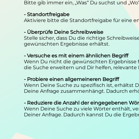
Bitte gib immer ein, „Was“ Du suchst und „Wo
- Standortfreigabe
Aktiviere bitte die Standortfreigabe für eine 
- Überprüfe Deine Schreibweise
Stelle sicher, dass Du die richtige Schreibwei
gewünschten Ergebnisse erhältst.
- Versuche es mit einem ähnlichen Begriff
Wenn Du nicht die gewünschten Ergebnisse f
die Suche erweitern und Dir helfen, relevante
- Probiere einen allgemeineren Begriff
Wenn Deine Suche zu spezifisch ist, erhältst
Deine Anfrage zusammenhängt. Dadurch erhöh
- Reduziere die Anzahl der eingegebenen Wör
Wenn Deine Suche zu viele Wörter enthält, ver
Deiner Anfrage. Dadurch kannst Du die Ergebn