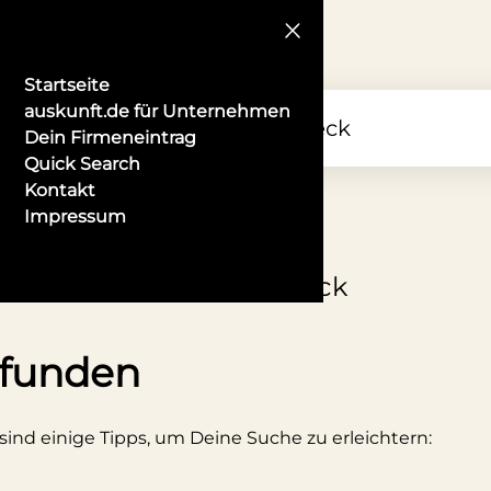
Startseite
auskunft.de für Unternehmen
Dein Firmeneintrag
Quick Search
Kontakt
Impressum
tionelle Kostüme in Lübeck
efunden
 sind einige Tipps, um Deine Suche zu erleichtern: