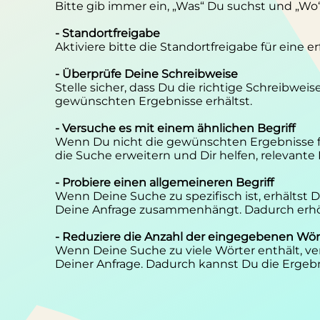
Bitte gib immer ein, „Was“ Du suchst und „Wo
- Standortfreigabe
Aktiviere bitte die Standortfreigabe für eine 
- Überprüfe Deine Schreibweise
Stelle sicher, dass Du die richtige Schreibwei
gewünschten Ergebnisse erhältst.
- Versuche es mit einem ähnlichen Begriff
Wenn Du nicht die gewünschten Ergebnisse f
die Suche erweitern und Dir helfen, relevante
- Probiere einen allgemeineren Begriff
Wenn Deine Suche zu spezifisch ist, erhältst
Deine Anfrage zusammenhängt. Dadurch erhöh
- Reduziere die Anzahl der eingegebenen Wör
Wenn Deine Suche zu viele Wörter enthält, ver
Deiner Anfrage. Dadurch kannst Du die Ergebn