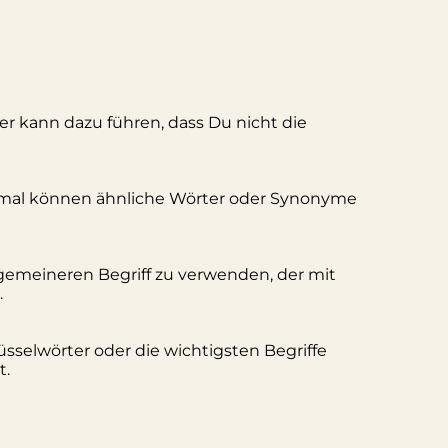
ler kann dazu führen, dass Du nicht die
hmal können ähnliche Wörter oder Synonyme
lgemeineren Begriff zu verwenden, der mit
.
üsselwörter oder die wichtigsten Begriffe
t.