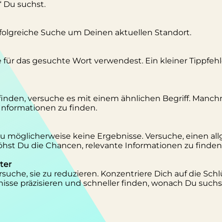
“ Du suchst.
erfolgreiche Suche um Deinen aktuellen Standort.
se für das gesuchte Wort verwendest. Ein kleiner Tippfeh
inden, versuche es mit einem ähnlichen Begriff. Manc
 Informationen zu finden.
 Du möglicherweise keine Ergebnisse. Versuche, einen al
st Du die Chancen, relevante Informationen zu finden
ter
suche, sie zu reduzieren. Konzentriere Dich auf die Schl
isse präzisieren und schneller finden, wonach Du suchs