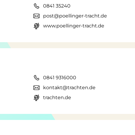
0841 35240
post@poellinger-tracht.de
www.poellinger-tracht.de
0841 9316000
kontakt@trachten.de
trachten.de