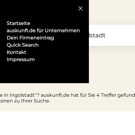
Startseite
auskunft.de für Unternehmen
Dein Firmeneintrag
Quick Search
Kontakt
Impressum
tüme in Ingolstadt
 in Ingolstadt"? auskunft.de hat für Sie 4 Treffer gefu
ionen zu Ihrer Suche.