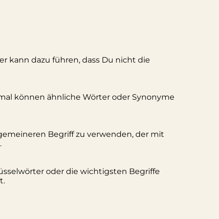
ler kann dazu führen, dass Du nicht die
hmal können ähnliche Wörter oder Synonyme
lgemeineren Begriff zu verwenden, der mit
.
üsselwörter oder die wichtigsten Begriffe
t.