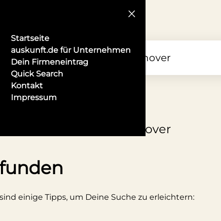
Startseite
auskunft.de für Unternehmen
Dein Firmeneintrag
Quick Search
Kontakt
Impressum
itionelle Kostüme in Hannover
efunden
 sind einige Tipps, um Deine Suche zu erleichtern: