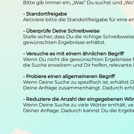
Bitte gib immer ein, „Was“ Du suchst und „Wo
- Standortfreigabe
Aktiviere bitte die Standortfreigabe für eine 
- Überprüfe Deine Schreibweise
Stelle sicher, dass Du die richtige Schreibwei
gewünschten Ergebnisse erhältst.
- Versuche es mit einem ähnlichen Begriff
Wenn Du nicht die gewünschten Ergebnisse f
die Suche erweitern und Dir helfen, relevante
- Probiere einen allgemeineren Begriff
Wenn Deine Suche zu spezifisch ist, erhältst
Deine Anfrage zusammenhängt. Dadurch erhöh
- Reduziere die Anzahl der eingegebenen Wör
Wenn Deine Suche zu viele Wörter enthält, ver
Deiner Anfrage. Dadurch kannst Du die Ergebn