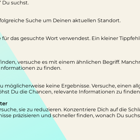
“ Du suchst.
erfolgreiche Suche um Deinen aktuellen Standort.
se für das gesuchte Wort verwendest. Ein kleiner Tippfeh
inden, versuche es mit einem ähnlichen Begriff. Manc
 Informationen zu finden.
 Du möglicherweise keine Ergebnisse. Versuche, einen al
st Du die Chancen, relevante Informationen zu finden
ter
suche, sie zu reduzieren. Konzentriere Dich auf die Schl
isse präzisieren und schneller finden, wonach Du suchs