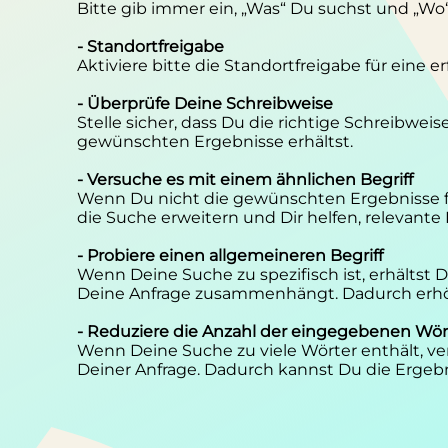
Bitte gib immer ein, „Was“ Du suchst und „Wo
- Standortfreigabe
Aktiviere bitte die Standortfreigabe für eine 
- Überprüfe Deine Schreibweise
Stelle sicher, dass Du die richtige Schreibwei
gewünschten Ergebnisse erhältst.
- Versuche es mit einem ähnlichen Begriff
Wenn Du nicht die gewünschten Ergebnisse f
die Suche erweitern und Dir helfen, relevante
- Probiere einen allgemeineren Begriff
Wenn Deine Suche zu spezifisch ist, erhältst
Deine Anfrage zusammenhängt. Dadurch erhöh
- Reduziere die Anzahl der eingegebenen Wör
Wenn Deine Suche zu viele Wörter enthält, ver
Deiner Anfrage. Dadurch kannst Du die Ergebn