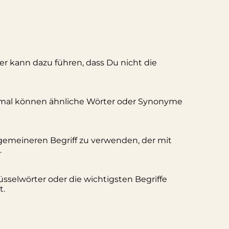
ler kann dazu führen, dass Du nicht die
hmal können ähnliche Wörter oder Synonyme
lgemeineren Begriff zu verwenden, der mit
.
üsselwörter oder die wichtigsten Begriffe
t.