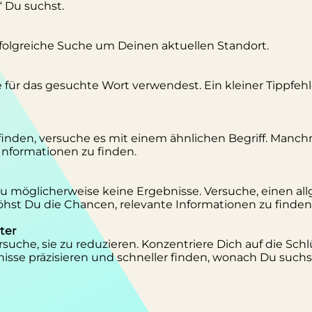
“ Du suchst.
erfolgreiche Suche um Deinen aktuellen Standort.
se für das gesuchte Wort verwendest. Ein kleiner Tippfeh
inden, versuche es mit einem ähnlichen Begriff. Manc
 Informationen zu finden.
 Du möglicherweise keine Ergebnisse. Versuche, einen al
st Du die Chancen, relevante Informationen zu finden
ter
suche, sie zu reduzieren. Konzentriere Dich auf die Schl
isse präzisieren und schneller finden, wonach Du suchs