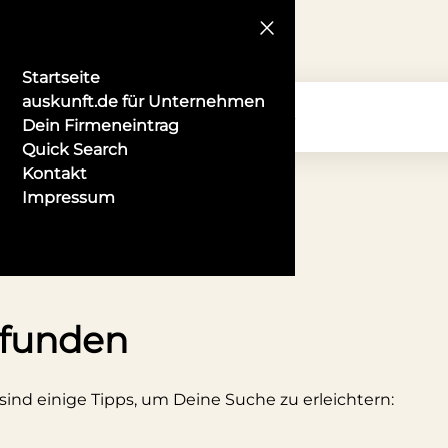
Startseite
auskunft.de für Unternehmen
Dein Firmeneintrag
Quick Search
Kontakt
Impressum
tionelle Kostüme in Halle
efunden
 sind einige Tipps, um Deine Suche zu erleichtern: