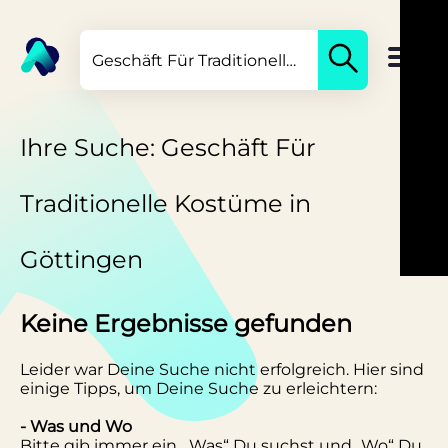
Ihre Suche: Geschäft Für
Traditionelle Kostüme in
Göttingen
Keine Ergebnisse gefunden
Leider war Deine Suche nicht erfolgreich. Hier sind
einige Tipps, um Deine Suche zu erleichtern:
- Was und Wo
Bitte gib immer ein, „Was“ Du suchst und „Wo“ Du