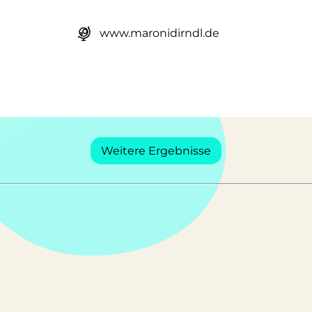
www.maronidirndl.de
Weitere Ergebnisse