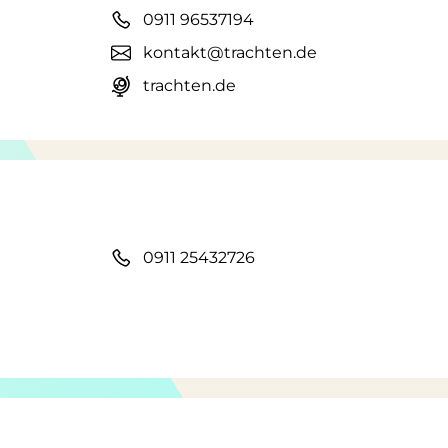
0911 96537194
kontakt@trachten.de
trachten.de
0911 25432726