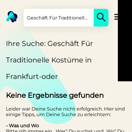
Ihre Suche: Geschäft Für
Traditionelle Kostüme in
Frankfurt-oder
Keine Ergebnisse gefunden
Leider war Deine Suche nicht erfolgreich. Hier sind
einige Tipps, um Deine Suche zu erleichtern:
- Was und Wo
Bitte gib immer ein, „Was“ Du suchst und „Wo“ Du