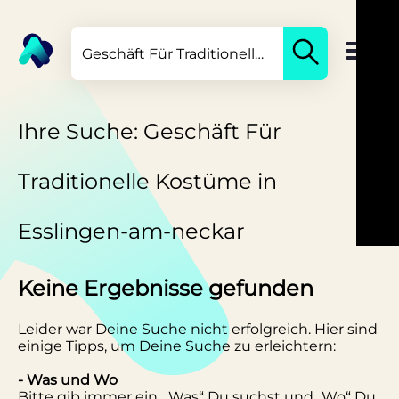
Ihre Suche: Geschäft Für
Traditionelle Kostüme in
Esslingen-am-neckar
Keine Ergebnisse gefunden
Leider war Deine Suche nicht erfolgreich. Hier sind
einige Tipps, um Deine Suche zu erleichtern:
- Was und Wo
Bitte gib immer ein, „Was“ Du suchst und „Wo“ Du