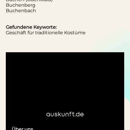
Buchenberg
Buchenbach
Gefundene Keyworte:
Geschäft für traditionelle Kostüme
Über uns