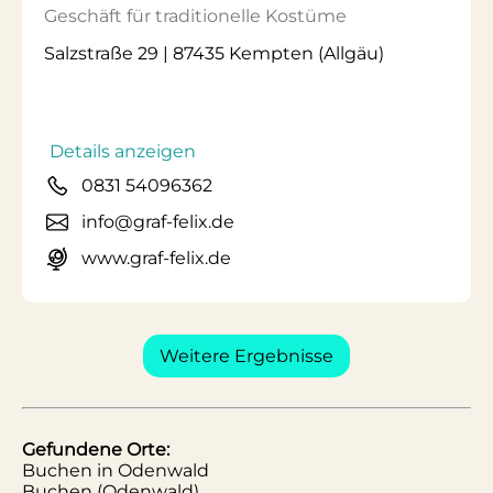
Geschäft für traditionelle Kostüme
Salzstraße 29 | 87435 Kempten (Allgäu)
Details anzeigen
0831 54096362
info@graf-felix.de
www.graf-felix.de
Weitere Ergebnisse
Gefundene Orte:
Buchen in Odenwald
Buchen (Odenwald)