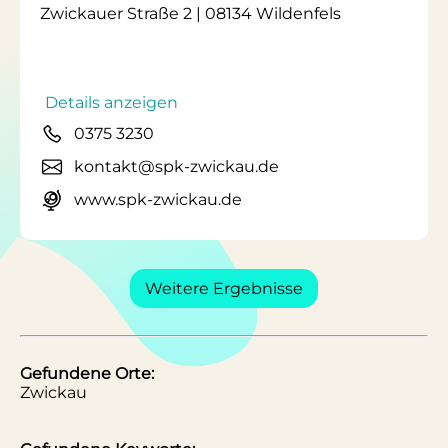
Zwickauer Straße 2 | 08134 Wildenfels
Details anzeigen
0375 3230
kontakt@spk-zwickau.de
www.spk-zwickau.de
Weitere Ergebnisse
Gefundene Orte:
Zwickau