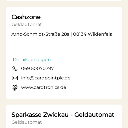
Cashzone
Geldautomat
Arno-Schmidt-Straße 28a | 08134 Wildenfels
Details anzeigen
069 50070797
info@cardpointplc.de
www.cardtronics.de
Sparkasse Zwickau - Geldautomat
Geldautomat