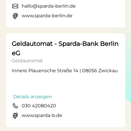
hallo@sparda-berlin.de
www.sparda-berlin.de
Geldautomat - Sparda-Bank Berlin
eG
Geldautomat
Innere Plauensche Straße 14 | 08056 Zwickau
Details anzeigen
030 42080420
www.sparda-b.de