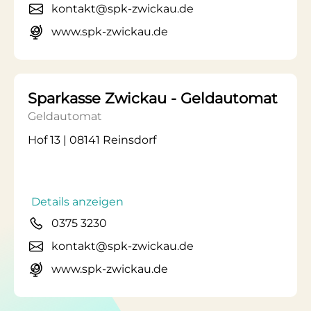
kontakt@spk-zwickau.de
www.spk-zwickau.de
Sparkasse Zwickau - Geldautomat
Geldautomat
Hof 13 | 08141 Reinsdorf
Details anzeigen
0375 3230
kontakt@spk-zwickau.de
www.spk-zwickau.de