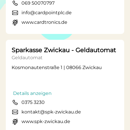
069 50070797
info@cardpointplc.de
www.cardtronics.de
Sparkasse Zwickau - Geldautomat
Geldautomat
Kosmonautenstraße 1 | 08066 Zwickau
Details anzeigen
0375 3230
kontakt@spk-zwickau.de
www.spk-zwickau.de