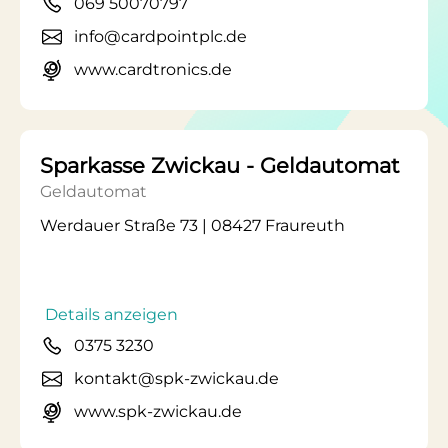
069 50070797
info@cardpointplc.de
www.cardtronics.de
Sparkasse Zwickau - Geldautomat
Geldautomat
Werdauer Straße 73 | 08427 Fraureuth
Details anzeigen
0375 3230
kontakt@spk-zwickau.de
www.spk-zwickau.de