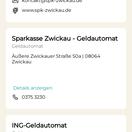
kontakt@spk-zwickau.de
www.spk-zwickau.de
Sparkasse Zwickau - Geldautomat
Geldautomat
Äußere Zwickauer Straße 50a | 08064
Zwickau
Details anzeigen
0375 3230
ING-Geldautomat