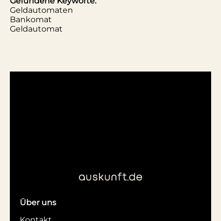
Gefundene Keyworte:
Geldautomaten
Bankomat
Geldautomat
Über uns
Kontakt