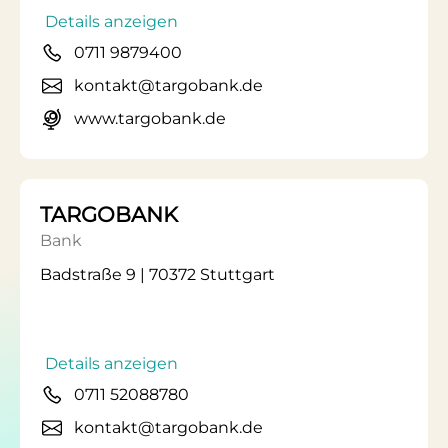
Details anzeigen
0711 9879400
kontakt@targobank.de
www.targobank.de
TARGOBANK
Bank
Badstraße 9 | 70372 Stuttgart
Details anzeigen
0711 52088780
kontakt@targobank.de