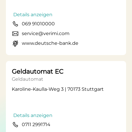
Details anzeigen
069 91010000
service@verimi.com
www.deutsche-bank.de
Geldautomat EC
Geldautomat
Karoline-Kaulla-Weg 3 | 70173 Stuttgart
Details anzeigen
0711 2991714