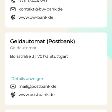
0711 12444580
kontakt@bw-bank.de
www.bw-bank.de
Geldautomat (Postbank)
Geldautomat
Bolzstraße 3 | 70173 Stuttgart
Details anzeigen
mail@postbank.de
www.postbank.de