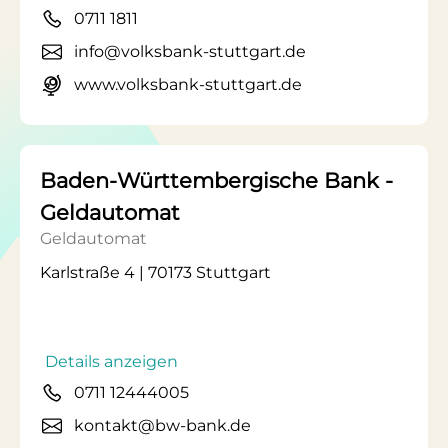
0711 1811
info@volksbank-stuttgart.de
www.volksbank-stuttgart.de
Baden-Württembergische Bank -
Geldautomat
Geldautomat
Karlstraße 4 | 70173 Stuttgart
Details anzeigen
0711 12444005
kontakt@bw-bank.de