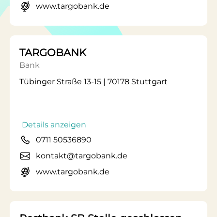
www.targobank.de
TARGOBANK
Bank
Tübinger Straße 13-15 | 70178 Stuttgart
Details anzeigen
0711 50536890
kontakt@targobank.de
www.targobank.de