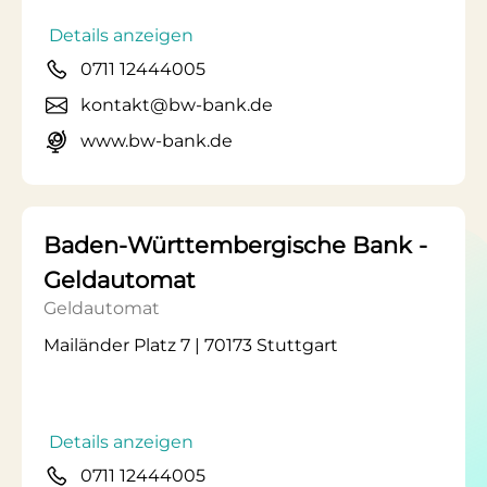
Details anzeigen
0711 12444005
kontakt@bw-bank.de
www.bw-bank.de
Baden-Württembergische Bank -
Geldautomat
Geldautomat
Mailänder Platz 7 | 70173 Stuttgart
Details anzeigen
0711 12444005