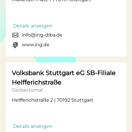
Details anzeigen
info@ing-diba.de
www.ing.de
Volksbank Stuttgart eG SB-Filiale
Helfferichstraße
Geldautomat
Helfferichstraße 2 | 70192 Stuttgart
Details anzeigen