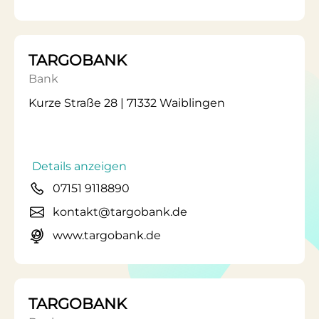
TARGOBANK
Bank
Kurze Straße 28 | 71332 Waiblingen
Details anzeigen
07151 9118890
kontakt@targobank.de
www.targobank.de
TARGOBANK