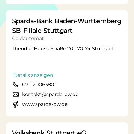
Sparda-Bank Baden-Württemberg
SB-Filiale Stuttgart
Geldautomat
Theodor-Heuss-Straße 20 | 70174 Stuttgart
Details anzeigen
0711 20063801
kontakt@sparda-bw.de
www.sparda-bw.de
Volksbank Stuttgart eG