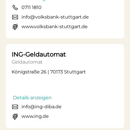
0711 1810
info@volksbank-stuttgart.de
www.volksbank-stuttgart.de
ING-Geldautomat
Geldautomat
Königstraße 26 | 70173 Stuttgart
Details anzeigen
info@ing-diba.de
www.ing.de