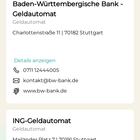
Baden-Württembergische Bank -
Geldautomat
Geldautomat
Charlottenstraße 11 | 70182 Stuttgart
Details anzeigen
0711 12444005
kontakt@bw-bank.de
www.bw-bank.de
ING-Geldautomat
Geldautomat
Mailänder Platz 7 | 70191 Stuttgart