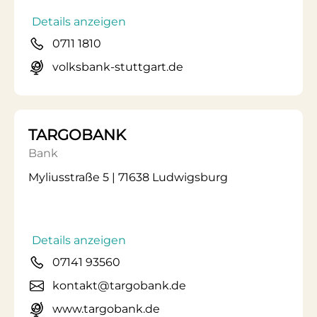
Details anzeigen
0711 1810
volksbank-stuttgart.de
TARGOBANK
Bank
Myliusstraße 5 | 71638 Ludwigsburg
Details anzeigen
07141 93560
kontakt@targobank.de
www.targobank.de