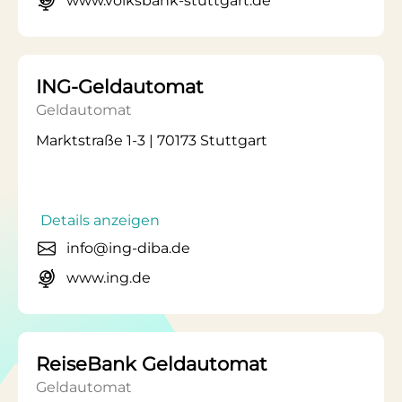
www.volksbank-stuttgart.de
ING-Geldautomat
Geldautomat
Marktstraße 1-3 | 70173 Stuttgart
Details anzeigen
info@ing-diba.de
www.ing.de
ReiseBank Geldautomat
Geldautomat