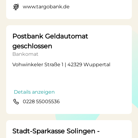
www.targobank.de
Postbank Geldautomat
geschlossen
Bankomat
Vohwinkeler Straße 1 | 42329 Wuppertal
Details anzeigen
0228 55005536
Stadt-Sparkasse Solingen -