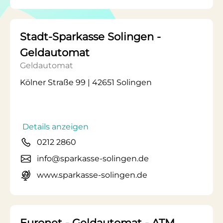
Stadt-Sparkasse Solingen -
Geldautomat
Geldautomat
Kölner Straße 99 | 42651 Solingen
Details anzeigen
0212 2860
info@sparkasse-solingen.de
www.sparkasse-solingen.de
Euronet - Geldautomat - ATM