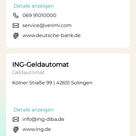
Details anzeigen
069 91010000
service@verimi.com
www.deutsche-bank.de
ING-Geldautomat
Geldautomat
Kölner Straße 99 | 42651 Solingen
Details anzeigen
info@ing-diba.de
www.ing.de