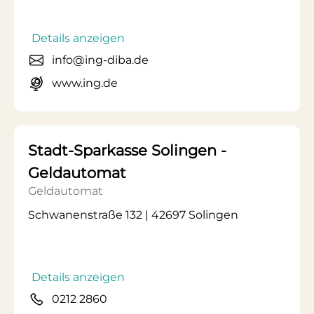
Details anzeigen
info@ing-diba.de
www.ing.de
Stadt-Sparkasse Solingen -
Geldautomat
Geldautomat
Schwanenstraße 132 | 42697 Solingen
Details anzeigen
0212 2860