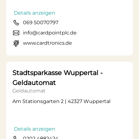
Details anzeigen
069 50070797
info@cardpointplc.de
www.cardtronics.de
Stadtsparkasse Wuppertal -
Geldautomat
Geldautomat
Am Stationsgarten 2 | 42327 Wuppertal
Details anzeigen
0202 4882424