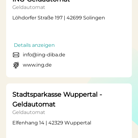
Geldautomat
Löhdorfer Straße 197 | 42699 Solingen
Details anzeigen
info@ing-diba.de
www.ing.de
Stadtsparkasse Wuppertal -
Geldautomat
Geldautomat
Elfenhang 14 | 42329 Wuppertal