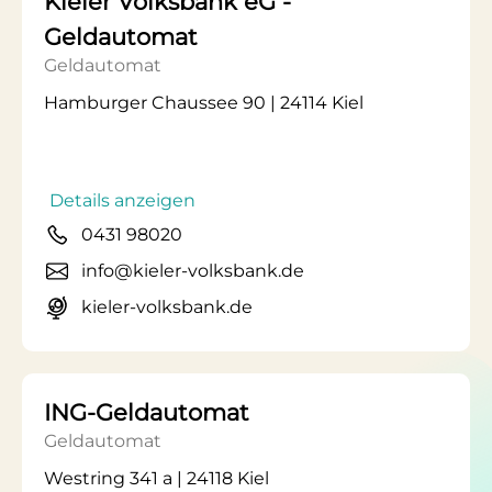
Kieler Volksbank eG -
Geldautomat
Geldautomat
Hamburger Chaussee 90 | 24114 Kiel
Details anzeigen
0431 98020
info@kieler-volksbank.de
kieler-volksbank.de
ING-Geldautomat
Geldautomat
Westring 341 a | 24118 Kiel