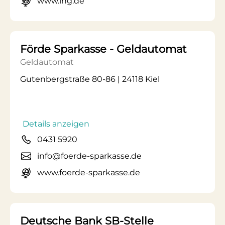
www.ing.de
Förde Sparkasse - Geldautomat
Geldautomat
Gutenbergstraße 80-86 | 24118 Kiel
Details anzeigen
0431 5920
info@foerde-sparkasse.de
www.foerde-sparkasse.de
Deutsche Bank SB-Stelle