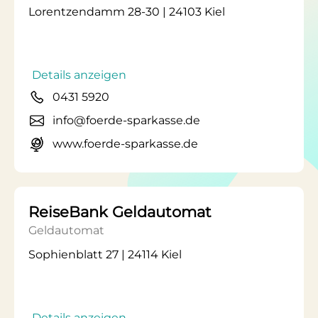
Lorentzendamm 28-30 | 24103 Kiel
Details anzeigen
0431 5920
info@foerde-sparkasse.de
www.foerde-sparkasse.de
ReiseBank Geldautomat
Geldautomat
Sophienblatt 27 | 24114 Kiel
Details anzeigen