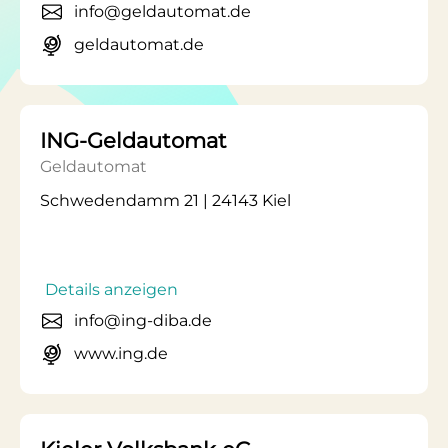
info@geldautomat.de
geldautomat.de
ING-Geldautomat
Geldautomat
Schwedendamm 21 | 24143 Kiel
Details anzeigen
info@ing-diba.de
www.ing.de