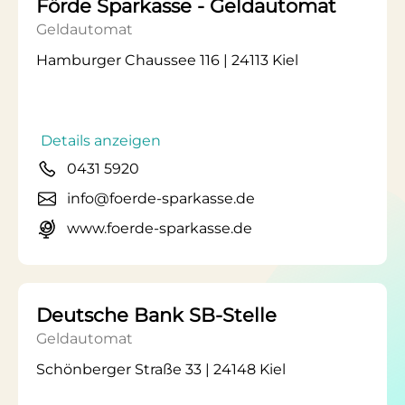
Förde Sparkasse - Geldautomat
Geldautomat
Hamburger Chaussee 116 | 24113 Kiel
Details anzeigen
0431 5920
info@foerde-sparkasse.de
www.foerde-sparkasse.de
Deutsche Bank SB-Stelle
Geldautomat
Schönberger Straße 33 | 24148 Kiel