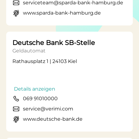
serviceteam@sparda-bank-hamburg.de
www.sparda-bank-hamburg.de
Deutsche Bank SB-Stelle
Geldautomat
Rathausplatz 1 | 24103 Kiel
Details anzeigen
069 91010000
service@verimi.com
www.deutsche-bank.de