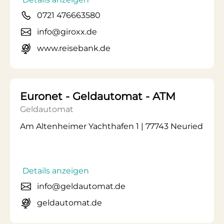
0721 476663580
info@giroxx.de
www.reisebank.de
Euronet - Geldautomat - ATM
Geldautomat
Am Altenheimer Yachthafen 1 | 77743 Neuried
Details anzeigen
info@geldautomat.de
geldautomat.de