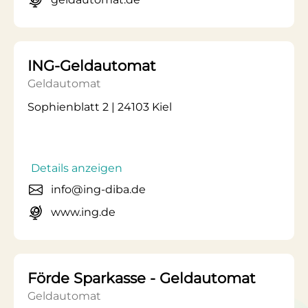
ING-Geldautomat
Geldautomat
Sophienblatt 2 | 24103 Kiel
Details anzeigen
info@ing-diba.de
www.ing.de
Förde Sparkasse - Geldautomat
Geldautomat