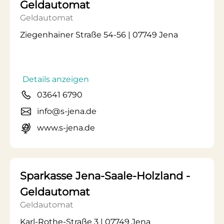
Geldautomat
Geldautomat
Ziegenhainer Straße 54-56 | 07749 Jena
Details anzeigen
03641 6790
info@s-jena.de
www.s-jena.de
Sparkasse Jena-Saale-Holzland -
Geldautomat
Geldautomat
Karl-Rothe-Straße 3 | 07749 Jena