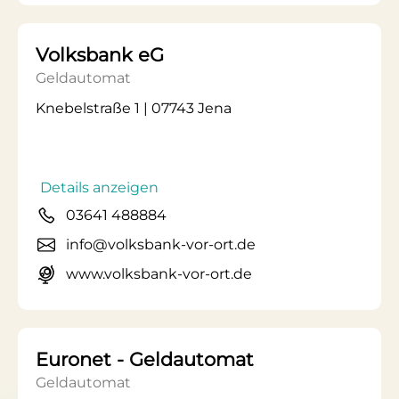
Volksbank eG
Geldautomat
Knebelstraße 1 | 07743 Jena
Details anzeigen
03641 488884
info@volksbank-vor-ort.de
www.volksbank-vor-ort.de
Euronet - Geldautomat
Geldautomat