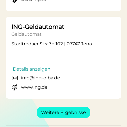
ING-Geldautomat
Geldautomat
Stadtrodaer Straße 102 | 07747 Jena
Details anzeigen
info@ing-diba.de
www.ing.de
Weitere Ergebnisse