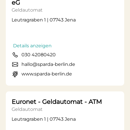
eG
Geldautomat
Leutragraben 1 | 07743 Jena
Details anzeigen
030 42080420
hallo@sparda-berlin.de
www.sparda-berlin.de
Euronet - Geldautomat - ATM
Geldautomat
Leutragraben 1 | 07743 Jena