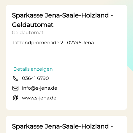
Sparkasse Jena-Saale-Holzland -
Geldautomat
Geldautomat
Tatzendpromenade 2 | 07745 Jena
Details anzeigen
03641 6790
info@s-jena.de
www.s-jena.de
Sparkasse Jena-Saale-Holzland -