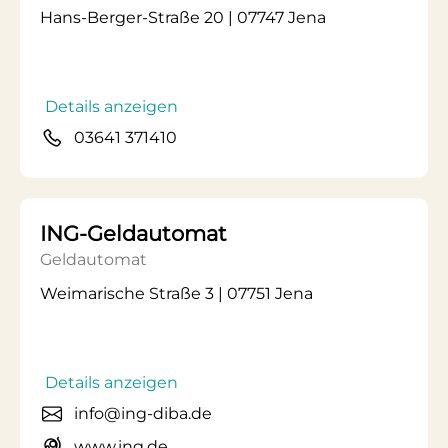
Hans-Berger-Straße 20 | 07747 Jena
Details anzeigen
03641 371410
ING-Geldautomat
Geldautomat
Weimarische Straße 3 | 07751 Jena
Details anzeigen
info@ing-diba.de
www.ing.de