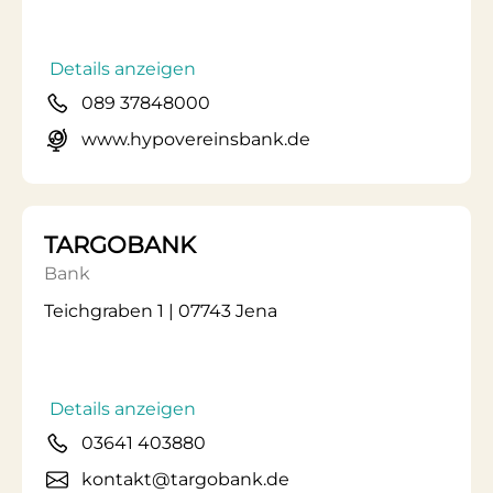
Details anzeigen
089 37848000
www.hypovereinsbank.de
TARGOBANK
Bank
Teichgraben 1 | 07743 Jena
Details anzeigen
03641 403880
kontakt@targobank.de