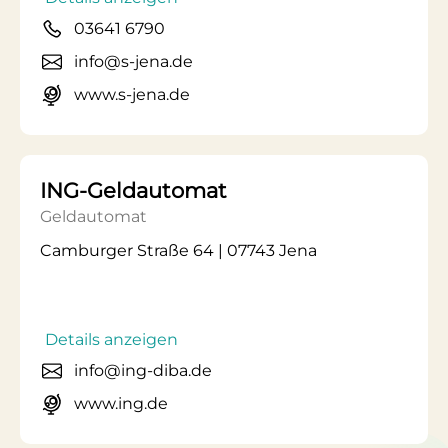
03641 6790
info@s-jena.de
www.s-jena.de
ING-Geldautomat
Geldautomat
Camburger Straße 64 | 07743 Jena
Details anzeigen
info@ing-diba.de
www.ing.de