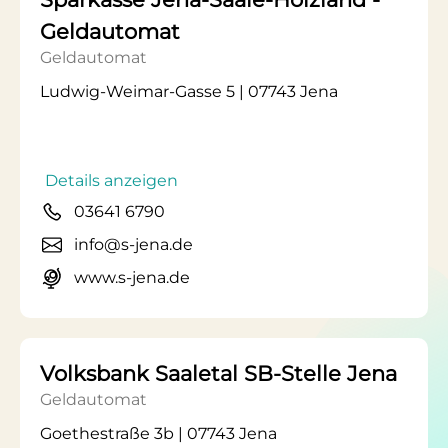
Geldautomat
Geldautomat
Ludwig-Weimar-Gasse 5 | 07743 Jena
Details anzeigen
03641 6790
info@s-jena.de
www.s-jena.de
Volksbank Saaletal SB-Stelle Jena
Geldautomat
Goethestraße 3b | 07743 Jena