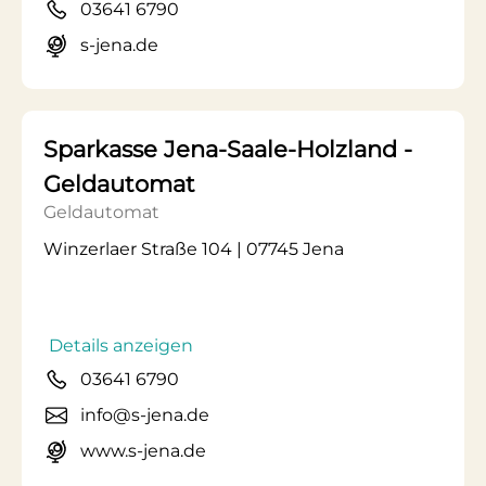
03641 6790
s-jena.de
Sparkasse Jena-Saale-Holzland -
Geldautomat
Geldautomat
Winzerlaer Straße 104 | 07745 Jena
Details anzeigen
03641 6790
info@s-jena.de
www.s-jena.de