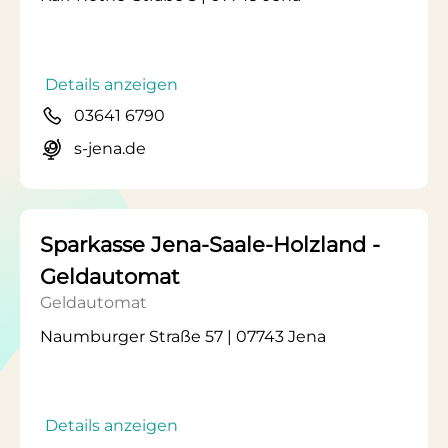
Details anzeigen
03641 6790
s-jena.de
Sparkasse Jena-Saale-Holzland -
Geldautomat
Geldautomat
Naumburger Straße 57 | 07743 Jena
Details anzeigen