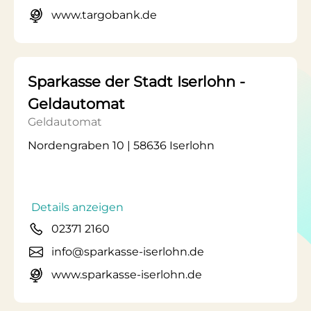
www.targobank.de
Sparkasse der Stadt Iserlohn -
Geldautomat
Geldautomat
Nordengraben 10 | 58636 Iserlohn
Details anzeigen
02371 2160
info@sparkasse-iserlohn.de
www.sparkasse-iserlohn.de