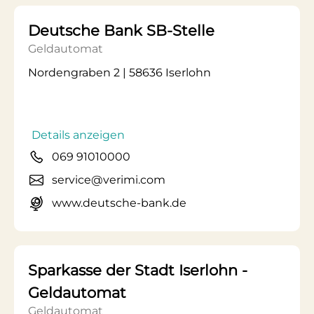
Deutsche Bank SB-Stelle
Geldautomat
Nordengraben 2 | 58636 Iserlohn
Details anzeigen
069 91010000
service@verimi.com
www.deutsche-bank.de
Sparkasse der Stadt Iserlohn -
Geldautomat
Geldautomat