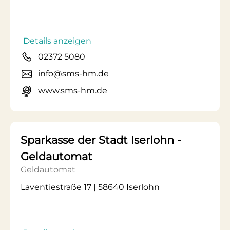
Details anzeigen
02372 5080
info@sms-hm.de
www.sms-hm.de
Sparkasse der Stadt Iserlohn -
Geldautomat
Geldautomat
Laventiestraße 17 | 58640 Iserlohn