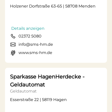
Holzener Dorfstraße 63-65 | 58708 Menden
Details anzeigen
02372 5080
info@sms-hm.de
www.sms-hm.de
Sparkasse HagenHerdecke -
Geldautomat
Geldautomat
Esserstraße 22 | 58119 Hagen