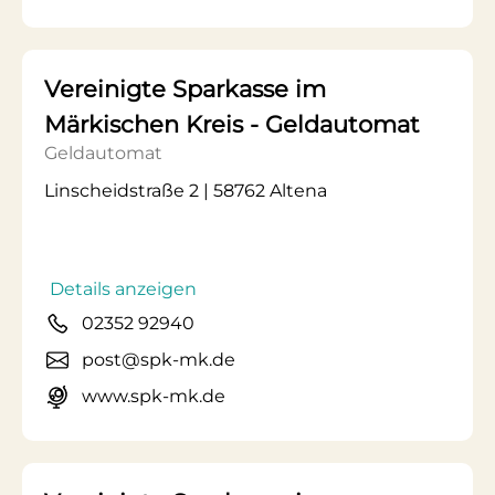
Vereinigte Sparkasse im
Märkischen Kreis - Geldautomat
Geldautomat
Linscheidstraße 2 | 58762 Altena
Details anzeigen
02352 92940
post@spk-mk.de
www.spk-mk.de