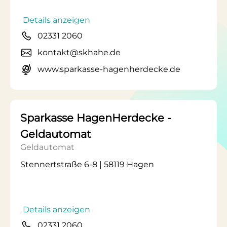
Details anzeigen
02331 2060
kontakt@skhahe.de
www.sparkasse-hagenherdecke.de
Sparkasse HagenHerdecke -
Geldautomat
Geldautomat
Stennertstraße 6-8 | 58119 Hagen
Details anzeigen
02331 2060