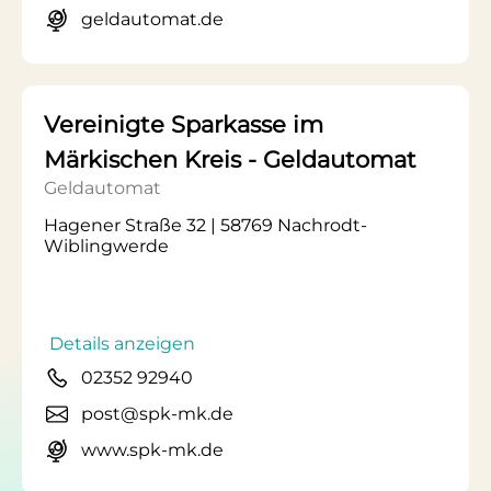
geldautomat.de
Vereinigte Sparkasse im
Märkischen Kreis - Geldautomat
Geldautomat
Hagener Straße 32 | 58769 Nachrodt-
Wiblingwerde
Details anzeigen
02352 92940
post@spk-mk.de
www.spk-mk.de