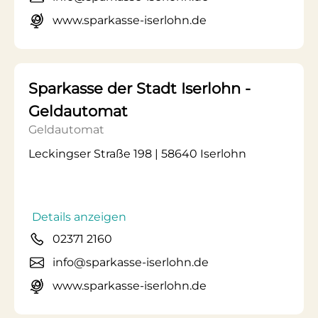
www.sparkasse-iserlohn.de
Sparkasse der Stadt Iserlohn -
Geldautomat
Geldautomat
Leckingser Straße 198 | 58640 Iserlohn
Details anzeigen
02371 2160
info@sparkasse-iserlohn.de
www.sparkasse-iserlohn.de