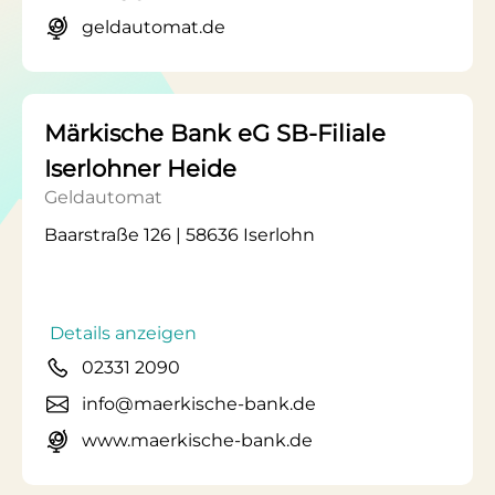
geldautomat.de
Märkische Bank eG SB-Filiale
Iserlohner Heide
Geldautomat
Baarstraße 126 | 58636 Iserlohn
Details anzeigen
02331 2090
info@maerkische-bank.de
www.maerkische-bank.de