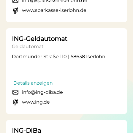
info@sparkasse-iserlohn.de
www.sparkasse-iserlohn.de
ING-Geldautomat
Geldautomat
Dortmunder Straße 110 | 58638 Iserlohn
Details anzeigen
info@ing-diba.de
www.ing.de
ING-DiBa