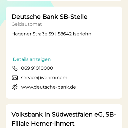
Deutsche Bank SB-Stelle
Geldautomat
Hagener Straße 59 | 58642 Iserlohn
Details anzeigen
069 91010000
service@verimi.com
www.deutsche-bank.de
Volksbank in Südwestfalen eG, SB-
Filiale Hemer-Ihmert