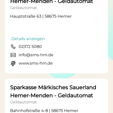
Hemer-Menden - Geldautomat
Geldautomat
Hauptstraße 63 | 58675 Hemer
Details anzeigen
02372 5080
info@sms-hm.de
www.sms-hm.de
Sparkasse Märkisches Sauerland
Hemer-Menden - Geldautomat
Geldautomat
Bahnhofstraße 4-8 | 58675 Hemer