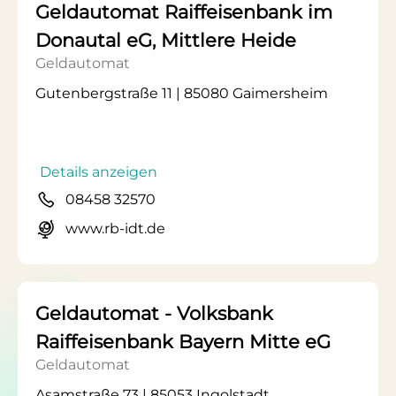
Geldautomat Raiffeisenbank im
Donautal eG, Mittlere Heide
Geldautomat
Gutenbergstraße 11 | 85080 Gaimersheim
Details anzeigen
08458 32570
www.rb-idt.de
Geldautomat - Volksbank
Raiffeisenbank Bayern Mitte eG
Geldautomat
Asamstraße 73 | 85053 Ingolstadt