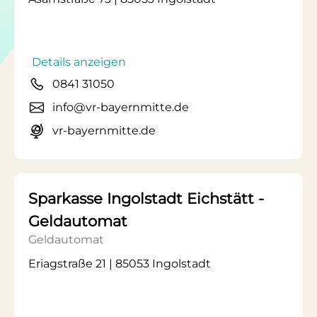
Details anzeigen
0841 31050
info@vr-bayernmitte.de
vr-bayernmitte.de
Sparkasse Ingolstadt Eichstätt -
Geldautomat
Geldautomat
Eriagstraße 21 | 85053 Ingolstadt