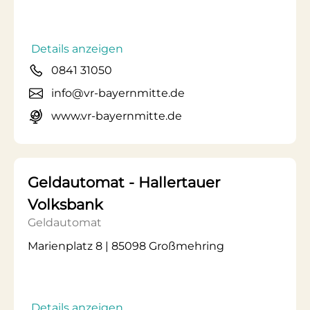
Details anzeigen
0841 31050
info@vr-bayernmitte.de
www.vr-bayernmitte.de
Geldautomat - Hallertauer
Volksbank
Geldautomat
Marienplatz 8 | 85098 Großmehring
Details anzeigen