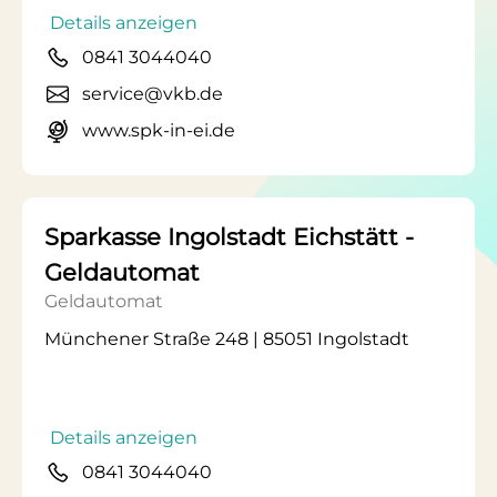
Details anzeigen
0841 3044040
service@vkb.de
www.spk-in-ei.de
Sparkasse Ingolstadt Eichstätt -
Geldautomat
Geldautomat
Münchener Straße 248 | 85051 Ingolstadt
Details anzeigen
0841 3044040