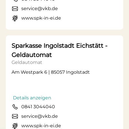
service@vkb.de
www.spk-in-ei.de
Sparkasse Ingolstadt Eichstätt -
Geldautomat
Geldautomat
Am Westpark 6 | 85057 Ingolstadt
Details anzeigen
0841 3044040
service@vkb.de
www.spk-in-ei.de