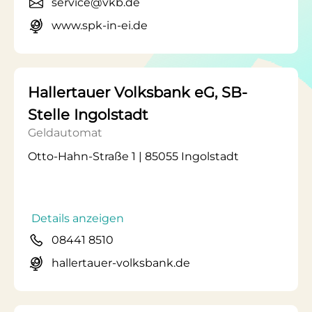
service@vkb.de
www.spk-in-ei.de
Hallertauer Volksbank eG, SB-
Stelle Ingolstadt
Geldautomat
Otto-Hahn-Straße 1 | 85055 Ingolstadt
Details anzeigen
08441 8510
hallertauer-volksbank.de