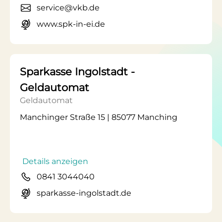
service@vkb.de
www.spk-in-ei.de
Sparkasse Ingolstadt -
Geldautomat
Geldautomat
Manchinger Straße 15 | 85077 Manching
Details anzeigen
0841 3044040
sparkasse-ingolstadt.de