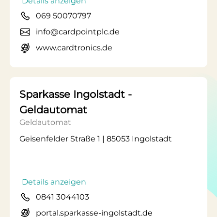
Details anzeigen
069 50070797
info@cardpointplc.de
www.cardtronics.de
Sparkasse Ingolstadt -
Geldautomat
Geldautomat
Geisenfelder Straße 1 | 85053 Ingolstadt
Details anzeigen
0841 3044103
portal.sparkasse-ingolstadt.de