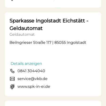
Sparkasse Ingolstadt Eichstätt -
Geldautomat
Geldautomat
Beilngrieser Straße 117 | 85055 Ingolstadt
Details anzeigen
0841 3044040
service@vkb.de
www.spk-in-ei.de