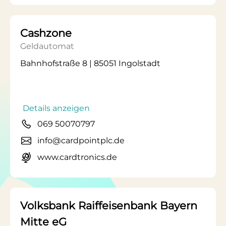
Cashzone
Geldautomat
Bahnhofstraße 8 | 85051 Ingolstadt
Details anzeigen
069 50070797
info@cardpointplc.de
www.cardtronics.de
Volksbank Raiffeisenbank Bayern
Mitte eG