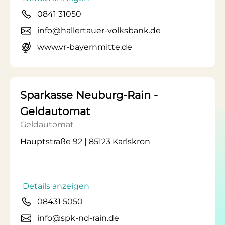
0841 31050
info@hallertauer-volksbank.de
www.vr-bayernmitte.de
Sparkasse Neuburg-Rain -
Geldautomat
Geldautomat
Hauptstraße 92 | 85123 Karlskron
Details anzeigen
08431 5050
info@spk-nd-rain.de