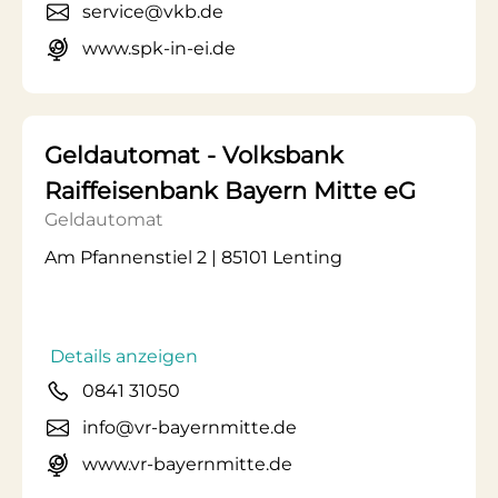
service@vkb.de
www.spk-in-ei.de
Geldautomat - Volksbank
Raiffeisenbank Bayern Mitte eG
Geldautomat
Am Pfannenstiel 2 | 85101 Lenting
Details anzeigen
0841 31050
info@vr-bayernmitte.de
www.vr-bayernmitte.de