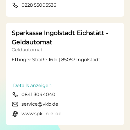
0228 55005536
Sparkasse Ingolstadt Eichstätt -
Geldautomat
Geldautomat
Ettinger Straße 16 b | 85057 Ingolstadt
Details anzeigen
0841 3044040
service@vkb.de
www.spk-in-ei.de