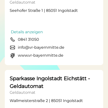
Geldautomat
Seehofer Straße 1 | 85051 Ingolstadt
Details anzeigen
0841 31050
info@vr-bayernmitte.de
www.vr-bayernmitte.de
Sparkasse Ingolstadt Eichstätt -
Geldautomat
Geldautomat
Wallmeisterstraße 2 | 85051 Ingolstadt