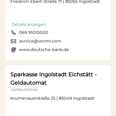
Friedrich-Ebert-Straße 71 | 85055 Ingolstadt
Details anzeigen
069 91010000
service@verimi.com
www.deutsche-bank.de
Sparkasse Ingolstadt Eichstätt -
Geldautomat
Geldautomat
Krumenauerstraße 25 | 85049 Ingolstadt