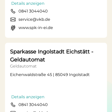
Details anzeigen
0841 3044040
service@vkb.de
www.spk-in-ei.de
Sparkasse Ingolstadt Eichstätt -
Geldautomat
Geldautomat
Eichenwaldstraße 45 | 85049 Ingolstadt
Details anzeigen
0841 3044040