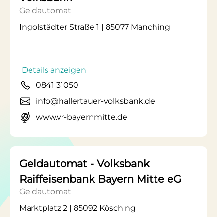
Geldautomat
Ingolstädter Straße 1 | 85077 Manching
Details anzeigen
0841 31050
info@hallertauer-volksbank.de
www.vr-bayernmitte.de
Geldautomat - Volksbank
Raiffeisenbank Bayern Mitte eG
Geldautomat
Marktplatz 2 | 85092 Kösching