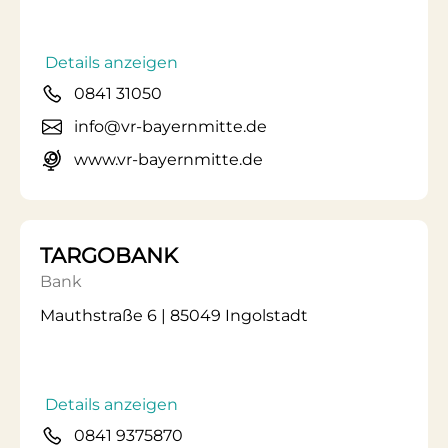
Details anzeigen
0841 31050
info@vr-bayernmitte.de
www.vr-bayernmitte.de
TARGOBANK
Bank
Mauthstraße 6 | 85049 Ingolstadt
Details anzeigen
0841 9375870