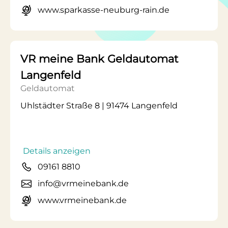
www.sparkasse-neuburg-rain.de
VR meine Bank Geldautomat
Langenfeld
Geldautomat
Uhlstädter Straße 8 | 91474 Langenfeld
Details anzeigen
09161 8810
info@vrmeinebank.de
www.vrmeinebank.de