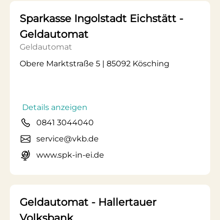
Sparkasse Ingolstadt Eichstätt -
Geldautomat
Geldautomat
Obere Marktstraße 5 | 85092 Kösching
Details anzeigen
0841 3044040
service@vkb.de
www.spk-in-ei.de
Geldautomat - Hallertauer
Volksbank