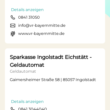
Details anzeigen
0841 31050
info@vr-bayernmitte.de
www.vr-bayernmitte.de
Sparkasse Ingolstadt Eichstätt -
Geldautomat
Geldautomat
Gaimersheimer Straße 58 | 85057 Ingolstadt
Details anzeigen
0841 3044040