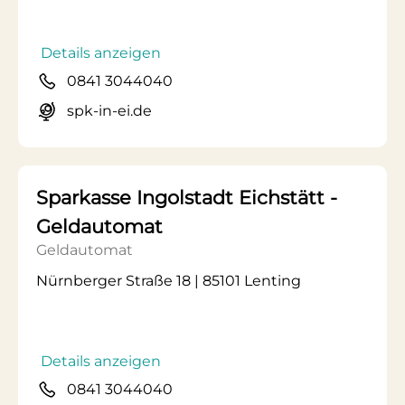
Details anzeigen
0841 3044040
spk-in-ei.de
Sparkasse Ingolstadt Eichstätt -
Geldautomat
Geldautomat
Nürnberger Straße 18 | 85101 Lenting
Details anzeigen
0841 3044040