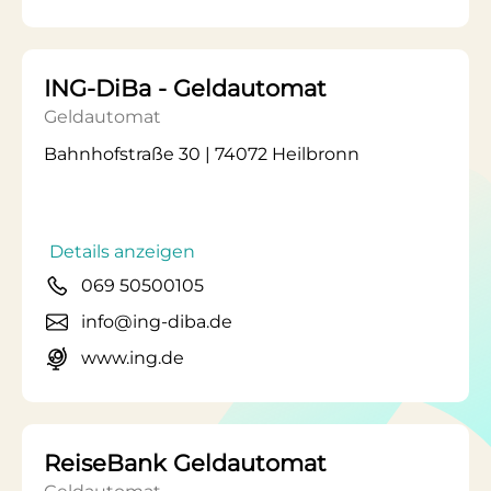
ING-DiBa - Geldautomat
Geldautomat
Bahnhofstraße 30 | 74072 Heilbronn
Details anzeigen
069 50500105
info@ing-diba.de
www.ing.de
ReiseBank Geldautomat