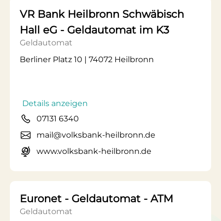
VR Bank Heilbronn Schwäbisch
Hall eG - Geldautomat im K3
Geldautomat
Berliner Platz 10 | 74072 Heilbronn
Details anzeigen
07131 6340
mail@volksbank-heilbronn.de
www.volksbank-heilbronn.de
Euronet - Geldautomat - ATM
Geldautomat