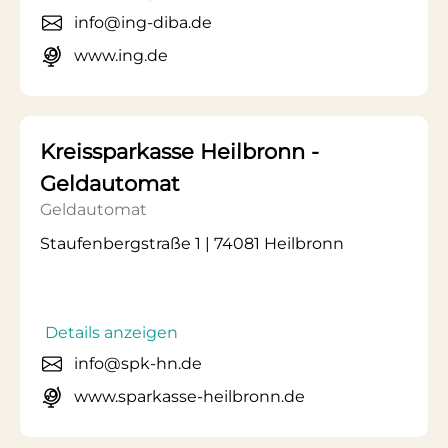
info@ing-diba.de
www.ing.de
Kreissparkasse Heilbronn -
Geldautomat
Geldautomat
Staufenbergstraße 1 | 74081 Heilbronn
Details anzeigen
info@spk-hn.de
www.sparkasse-heilbronn.de