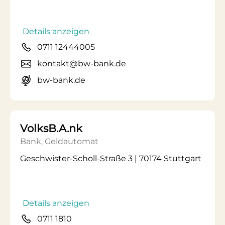
Details anzeigen
0711 12444005
kontakt@bw-bank.de
bw-bank.de
VolksB.A.nk
Bank, Geldautomat
Geschwister-Scholl-Straße 3 | 70174 Stuttgart
Details anzeigen
0711 1810