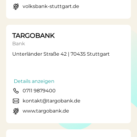
volksbank-stuttgart.de
TARGOBANK
Bank
Unterländer Straße 42 | 70435 Stuttgart
Details anzeigen
0711 9879400
kontakt@targobank.de
www.targobank.de