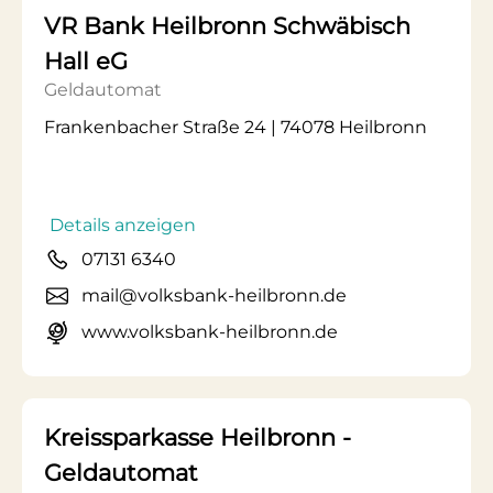
VR Bank Heilbronn Schwäbisch
Hall eG
Geldautomat
Frankenbacher Straße 24 | 74078 Heilbronn
Details anzeigen
07131 6340
mail@volksbank-heilbronn.de
www.volksbank-heilbronn.de
Kreissparkasse Heilbronn -
Geldautomat