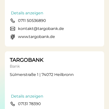
Details anzeigen
0711 50536890
kontakt@targobank.de
www.targobank.de
TARGOBANK
Bank
Sülmerstraße 1 | 74072 Heilbronn
Details anzeigen
07131 78390