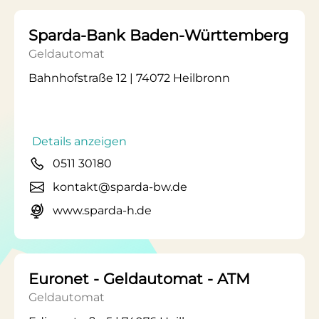
Sparda-Bank Baden-Württemberg
Geldautomat
Bahnhofstraße 12 | 74072 Heilbronn
Details anzeigen
0511 30180
kontakt@sparda-bw.de
www.sparda-h.de
Euronet - Geldautomat - ATM
Geldautomat