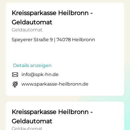
Kreissparkasse Heilbronn -
Geldautomat
Geldautomat
Speyerer Straße 9 | 74078 Heilbronn
Details anzeigen
info@spk-hn.de
www.sparkasse-heilbronn.de
Kreissparkasse Heilbronn -
Geldautomat
Geldautomat