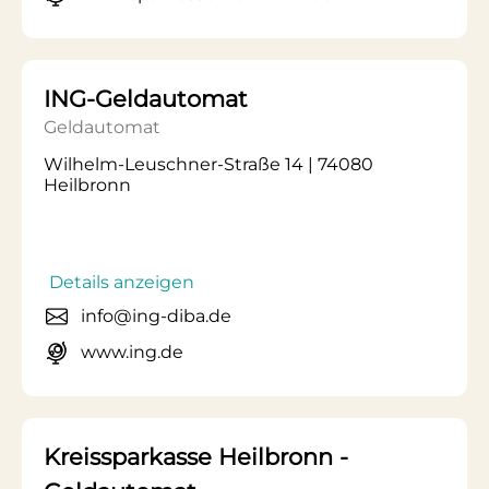
ING-Geldautomat
Geldautomat
Wilhelm-Leuschner-Straße 14 | 74080
Heilbronn
Details anzeigen
info@ing-diba.de
www.ing.de
Kreissparkasse Heilbronn -