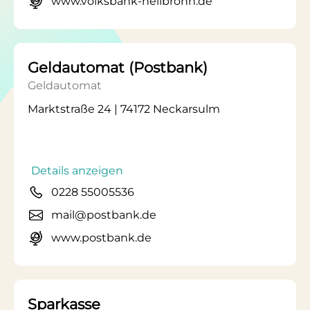
www.volksbank-heilbronn.de
Geldautomat (Postbank)
Geldautomat
Marktstraße 24 | 74172 Neckarsulm
Details anzeigen
0228 55005536
mail@postbank.de
www.postbank.de
Sparkasse