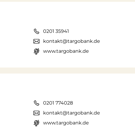
0201 35941
kontakt@targobank.de
www.targobank.de
0201 774028
kontakt@targobank.de
www.targobank.de