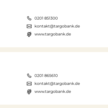
0201 851300
kontakt@targobank.de
www.targobank.de
0201 865610
kontakt@targobank.de
www.targobank.de