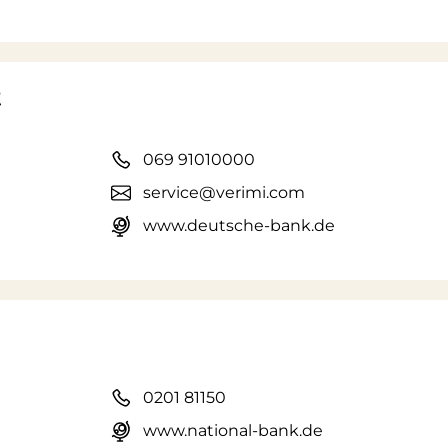
t
069 91010000
service@verimi.com
www.deutsche-bank.de
0201 81150
www.national-bank.de