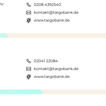
hr
0208 4392540
kontakt@targobank.de
www.targobank.de
02041 22084
kontakt@targobank.de
www.targobank.de