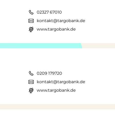
02327 67010
kontakt@targobank.de
www.targobank.de
0209 179720
kontakt@targobank.de
www.targobank.de