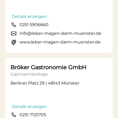
Details anzeigen
0251 5906660
info@leber-magen-darm-muenster.de
www.leber-magen-darm-muenster.de
Bröker Gastronomie GmbH
Gastroenterologe
Berliner Platz 29 | 48143 Münster
Details anzeigen
0251 7125705